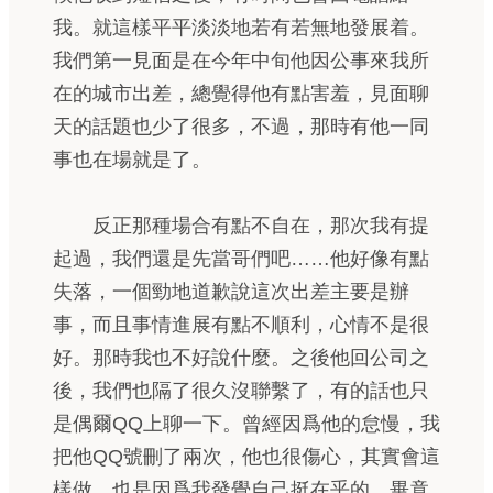
我。就這樣平平淡淡地若有若無地發展着。
我們第一見面是在今年中旬他因公事來我所
在的城市出差，總覺得他有點害羞，見面聊
天的話題也少了很多，不過，那時有他一同
事也在場就是了。
反正那種場合有點不自在，那次我有提
起過，我們還是先當哥們吧……他好像有點
失落，一個勁地道歉說這次出差主要是辦
事，而且事情進展有點不順利，心情不是很
好。那時我也不好說什麼。之後他回公司之
後，我們也隔了很久沒聯繫了，有的話也只
是偶爾QQ上聊一下。曾經因爲他的怠慢，我
把他QQ號刪了兩次，他也很傷心，其實會這
樣做，也是因爲我發覺自己挺在乎的，畢竟