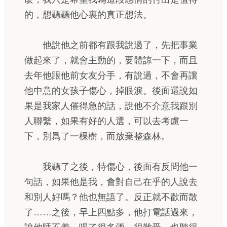
的，想聽聽他心裏的真正想法。
他說他之前都有跟我說過了，先把事業
做起來了，就會主動的，要體諒一下，而且
去年他跟他前女友分手，有說過，不會再讓
他中意的女孩子傷心，掉眼淚。後面還說如
果是我家人催得急的話，說他不介意我跟別
人聯繫，如果有好的人選，可以去考慮一
下，別爲了一棵樹，而放棄整森林。
我聽了之後，特傷心，後面有反問他一
句話，如果他是我，會對自己在乎的人說去
和別人好嗎？他也無語了。反正就不歡而散
了……之後，早上四點多，他打電話過來，