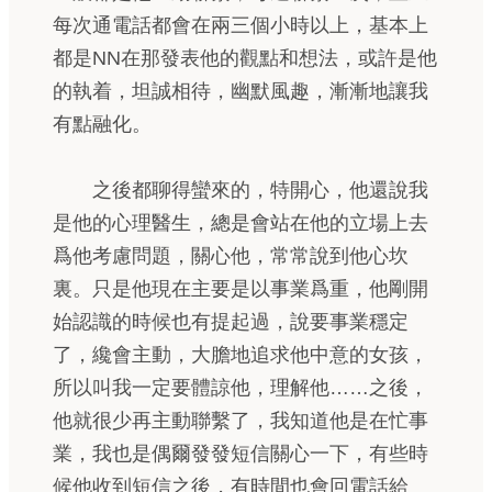
每次通電話都會在兩三個小時以上，基本上
都是NN在那發表他的觀點和想法，或許是他
的執着，坦誠相待，幽默風趣，漸漸地讓我
有點融化。
之後都聊得蠻來的，特開心，他還說我
是他的心理醫生，總是會站在他的立場上去
爲他考慮問題，關心他，常常說到他心坎
裏。只是他現在主要是以事業爲重，他剛開
始認識的時候也有提起過，說要事業穩定
了，纔會主動，大膽地追求他中意的女孩，
所以叫我一定要體諒他，理解他……之後，
他就很少再主動聯繫了，我知道他是在忙事
業，我也是偶爾發發短信關心一下，有些時
候他收到短信之後，有時間也會回電話給