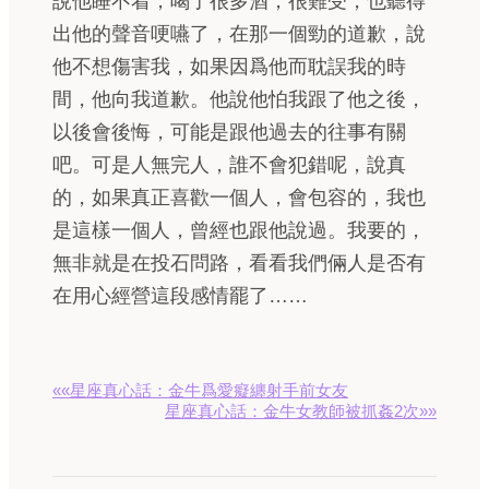
說他睡不着，喝了很多酒，很難受，也聽得
出他的聲音哽嚥了，在那一個勁的道歉，說
他不想傷害我，如果因爲他而耽誤我的時
間，他向我道歉。他說他怕我跟了他之後，
以後會後悔，可能是跟他過去的往事有關
吧。可是人無完人，誰不會犯錯呢，說真
的，如果真正喜歡一個人，會包容的，我也
是這樣一個人，曾經也跟他說過。我要的，
無非就是在投石問路，看看我們倆人是否有
在用心經營這段感情罷了……
««星座真心話：金牛爲愛癡纏射手前女友
星座真心話：金牛女教師被抓姦2次»»