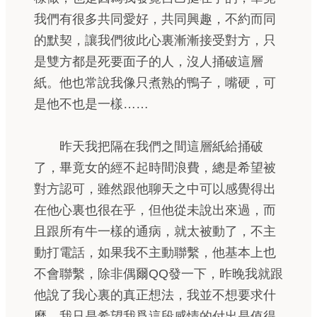
我們有很多共同愛好，共同興趣，不約而同
的默契，讓我們彼此心裏漸漸接受對方，只
是雙方都是死要面子的人，沒人捅破這層
紙。他也常說我像只煮熟的鴨子，嘴硬，可
是他不也是一樣……
昨天我把隔在我們之間這層紙給捅破
了，畢竟女的經不起時間浪費，總是希望被
對方認可，雖然跟他聊天之中可以感覺得出
在他心裏也很在乎，但他從未說出來過，而
且跟所有牛一樣的通病，就太被動了，不主
動打電話，如果我不主動聯繫，他基本上也
不會聯繫，除非偶爾QQ發一下，昨晚我就跟
他說了我心裏的真正想法，我並不想要求什
麼，我只是希望我爲這段感情的付出是值得