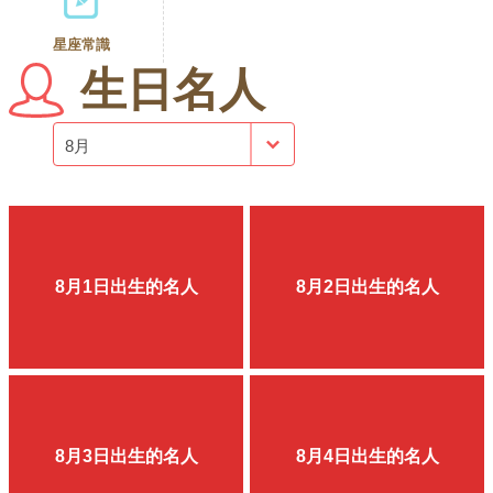
星座常識
生日名人
8月1日出生的名人
8月2日出生的名人
8月3日出生的名人
8月4日出生的名人