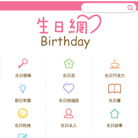
生日密碼
生日花
生日巧克力
節日常識
生日祝福語
生日書
生日性格
生日名人
生日故事