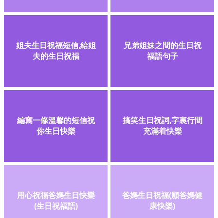
姐夫生日祝福短信,給姐
兄弟姐妹之間的生日祝
夫的生日祝福
福語句子
編寫一條溫馨的短信祝
搞笑生日祝詞,字裏行間
你生日快樂
充滿着快樂
用心祝福爸媽生日快樂
爸媽生日祝福(願爸媽健
(生日祝福語)
康快樂)