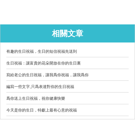
相關文章
有趣的生日祝福，生日的短信祝福先送到
生日祝福：讓富貴的花朵開放在你的生日裏
寫給老公的生日祝福，讓我爲你祝福，讓我爲你
編寫一些文字,只爲表達對你的生日祝福
爲你送上生日祝福，祝你健康快樂
今天是你的生日，特獻上最有心意的祝福