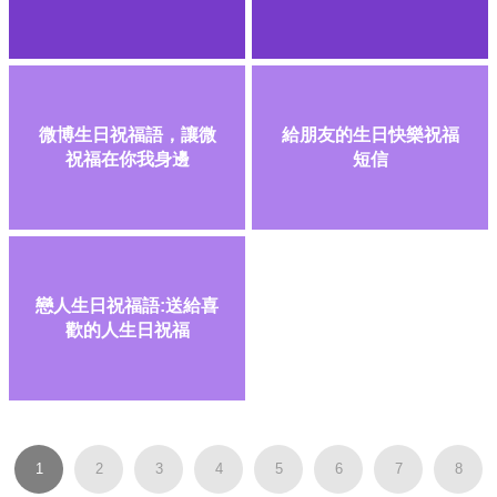
微博生日祝福語，讓微
給朋友的生日快樂祝福
祝福在你我身邊
短信
戀人生日祝福語:送給喜
歡的人生日祝福
1
2
3
4
5
6
7
8