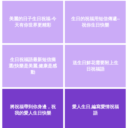
美麗的日子生日祝福-今
生日的祝福用短信傳遞--
天有你世界更精彩
祝你生日快樂
生日祝福語最新短信摘
送生日鮮花需要附上生
選(快樂是美麗,健康是感
日祝福語
動
將祝福帶到你身邊，祝
愛人生日,編寫愛情祝福
我的愛人生日快樂
語