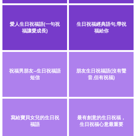
愛人生日祝福語(一句祝
生日祝福經典語句,帶祝
福讓愛成長)
福給你
祝福男朋友--生日祝福語
朋友生日祝福語(沒有聲
短信
音,但有祝福)
寫給寶貝女兒的生日祝
最有創意的生日祝福，
福語
生日祝福心意最重要