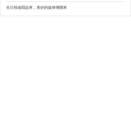
生日祝福唱起來，美好的旋律傳開來