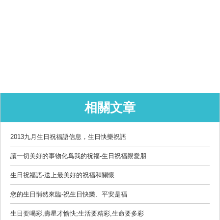
相關文章
2013九月生日祝福語信息，生日快樂祝語
讓一切美好的事物化爲我的祝福-生日祝福親愛朋
生日祝福語-送上最美好的祝福和關懷
您的生日悄然來臨-祝生日快樂、平安是福
生日要喝彩,壽星才愉快;生活要精彩,生命要多彩