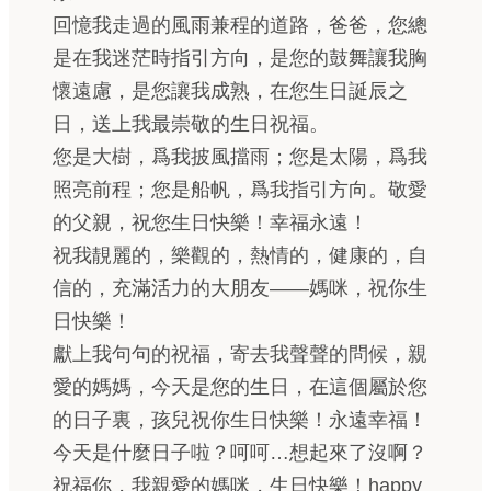
回憶我走過的風雨兼程的道路，爸爸，您總
是在我迷茫時指引方向，是您的鼓舞讓我胸
懷遠慮，是您讓我成熟，在您生日誕辰之
日，送上我最崇敬的生日祝福。
您是大樹，爲我披風擋雨；您是太陽，爲我
照亮前程；您是船帆，爲我指引方向。敬愛
的父親，祝您生日快樂！幸福永遠！
祝我靚麗的，樂觀的，熱情的，健康的，自
信的，充滿活力的大朋友——媽咪，祝你生
日快樂！
獻上我句句的祝福，寄去我聲聲的問候，親
愛的媽媽，今天是您的生日，在這個屬於您
的日子裏，孩兒祝你生日快樂！永遠幸福！
今天是什麼日子啦？呵呵…想起來了沒啊？
祝福你，我親愛的媽咪，生日快樂！happy