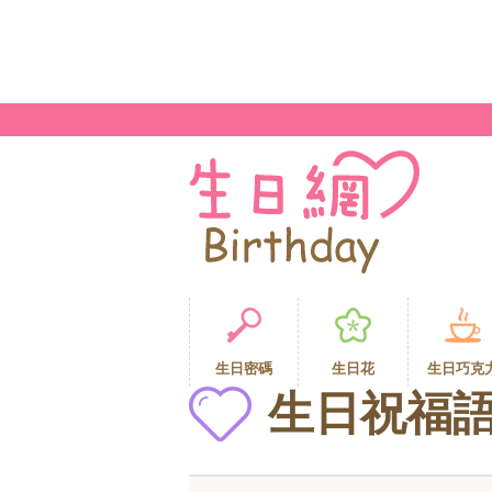
生日密碼
生日花
生日巧克
生日祝福