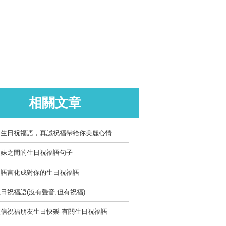
相關文章
的生日祝福語，真誠祝福帶給你美麗心情
姐妹之間的生日祝福語句子
的語言化成對你的生日祝福語
日祝福語(沒有聲音,但有祝福)
信祝福朋友生日快樂-有關生日祝福語