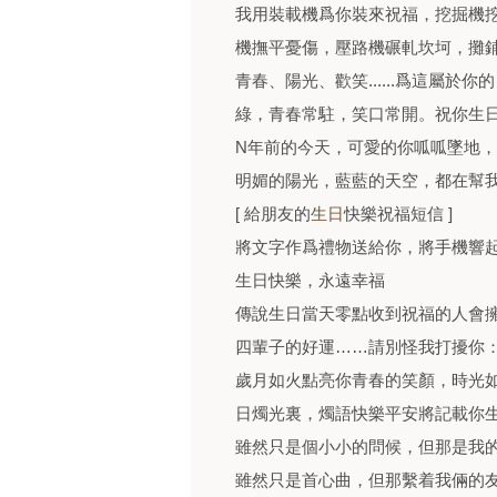
我用裝載機爲你裝來祝福，挖掘機
機撫平憂傷，壓路機碾軋坎坷，攤
青春、陽光、歡笑......爲這屬
綠，青春常駐，笑口常開。祝你生
N年前的今天，可愛的你呱呱墜地，
明媚的陽光，藍藍的天空，都在幫
[ 給朋友的
生日
快樂祝福短信 ]
將文字作爲禮物送給你，將手機響
生日快樂，永遠幸福
傳說生日當天零點收到祝福的人會
四輩子的好運……請別怪我打擾你
歲月如火點亮你青春的笑顏，時光
日燭光裏，燭語快樂平安將記載你
雖然只是個小小的問候，但那是我
雖然只是首心曲，但那繫着我倆的