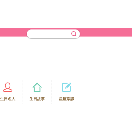
生日名人
生日故事
星座常識