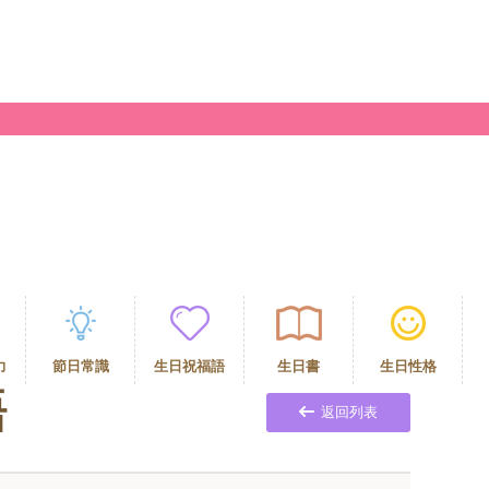
力
節日常識
生日祝福語
生日書
生日性格
語
返回列表