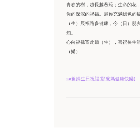
青春的樹，越長越蔥蘢；生命的花
你的深深的祝福。願你充滿綠色的
（生）辰福路多健康，今（日）朋
知。
心向福祿寄此爾（生），喜祝長生
（樂）
««爸媽生日祝福(願爸媽健康快樂)