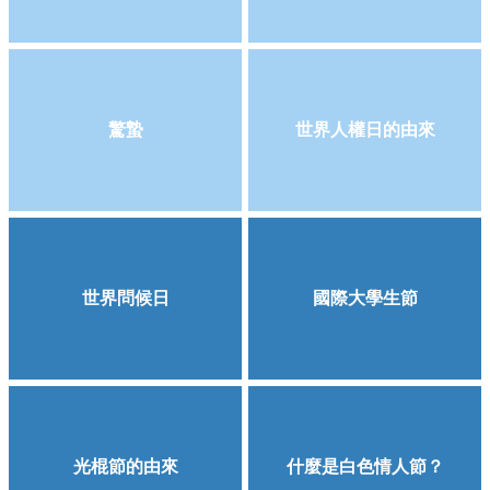
驚蟄
世界人權日的由來
世界問候日
國際大學生節
光棍節的由來
什麼是白色情人節？