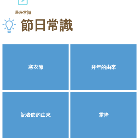
星座常識
節日常識
寒衣節
拜年的由來
記者節的由來
霜降