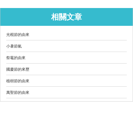
相關文章
光棍節的由來
小暑節氣
祭竈的由來
國慶節的來歷
植樹節的由來
萬聖節的由來