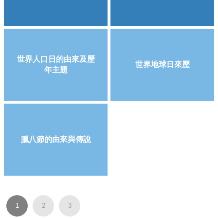
世界人口日的由來及歷
世界地球日來歷
年主題
臘八節的由來與傳說
1
2
3