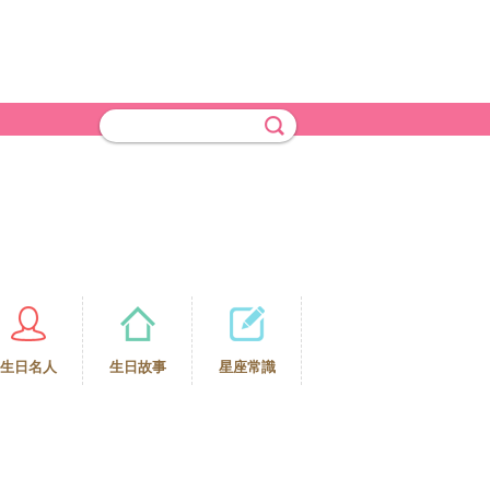
生日名人
生日故事
星座常識