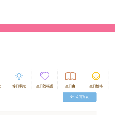
力
節日常識
生日祝福語
生日書
生日性格
返回列表