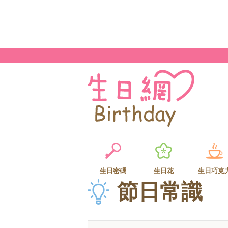
生日密碼
生日花
生日巧克
節日常識