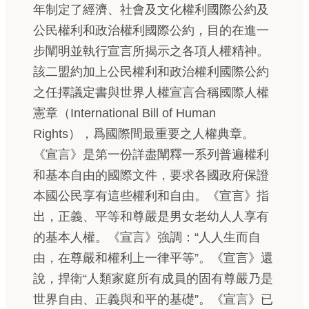
年制定了經濟、社會及文化權利國際公約及
公民權利和政治權利國際公約，目的在進一
步闡明並執行宣言所揭示之各項人權精神。
該二盟約加上公民權利和政治權利國際公約
之任擇議定書與世界人權宣言合稱國際人權
憲章（International Bill of Human
Rights），爲國際間最重要之人權典章。
《宣言》是第一份詳盡闡釋一系列普遍權利
和基本自由的國際文件，要求各國政府保證
本國公民享有這些權利和自由。《宣言》指
出，正義、平等和尊嚴是男女老幼人人享有
的基本人權。《宣言》強調：“人人生而自
由，在尊嚴和權利上一律平等”。《宣言》還
說，捍衛“人類家庭所有成員的固有尊嚴乃是
世界自由、正義與和平的基礎”。《宣言》已