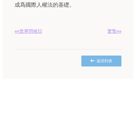
成爲國際人權法的基礎。
««世界問候日
驚蟄»»
返回列表