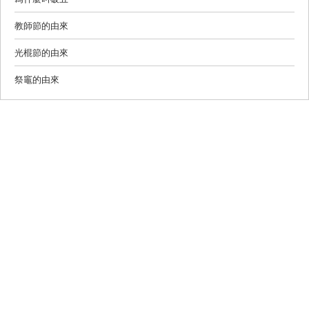
教師節的由來
光棍節的由來
祭竈的由來