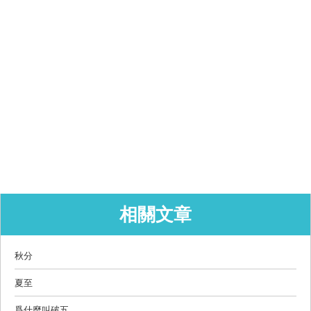
相關文章
秋分
夏至
爲什麼叫破五