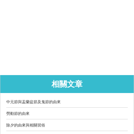
相關文章
中元節與盂蘭盆節及鬼節的由來
勞動節的由來
除夕的由來與相關習俗