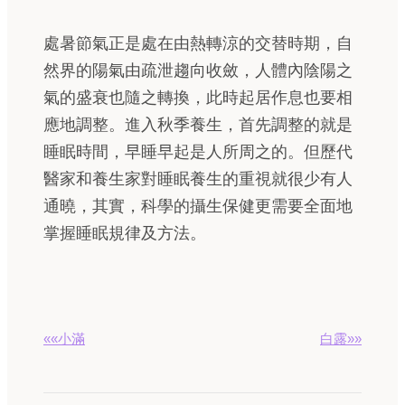
處暑節氣正是處在由熱轉涼的交替時期，自
然界的陽氣由疏泄趨向收斂，人體內陰陽之
氣的盛衰也隨之轉換，此時起居作息也要相
應地調整。進入秋季養生，首先調整的就是
睡眠時間，早睡早起是人所周之的。但歷代
醫家和養生家對睡眠養生的重視就很少有人
通曉，其實，科學的攝生保健更需要全面地
掌握睡眠規律及方法。
««小滿
白露»»