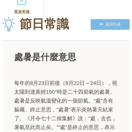
星座常識
節日常識
返回列表
處暑是什麼意思
每年的8月23日前後（8月22日～24日），視
太陽到達黃經150°時是二十四節氣的處暑。
處暑是反映氣溫變化的一個節氣。“處”含有
躲藏、終止意思，“處暑”表示炎熱暑天結束
了。《月令七十二候集解》說：“處，去也，
暑氣至此而止矣。”“處”是終止的意思，表示