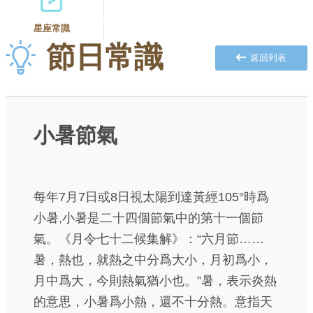
星座常識
節日常識
返回列表
小暑節氣
每年7月7日或8日視太陽到達黃經105°時爲
小暑,小暑是二十四個節氣中的第十一個節
氣。《月令七十二候集解》：“六月節……
暑，熱也，就熱之中分爲大小，月初爲小，
月中爲大，今則熱氣猶小也。”暑，表示炎熱
的意思，小暑爲小熱，還不十分熱。意指天