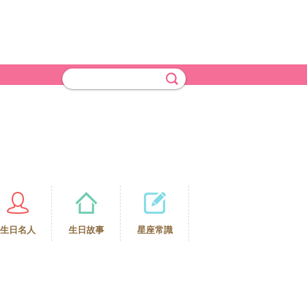
生日名人
生日故事
星座常識