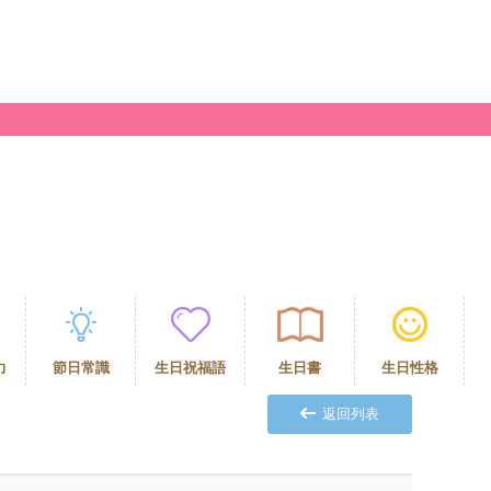
力
節日常識
生日祝福語
生日書
生日性格
返回列表