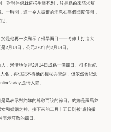
不忍看到一對對伴侶就這樣生離死別，於是爲前來請求幫
禮。一時間，這一令人振奮的消息在整個國度傳開，
幫助。
，於是他再一次顯示了殘暴面目——將修士打進大
2月14日，公元270年的2月14日。
人，漸漸地使得2月14日成爲一個節日。很多世紀
us的大名，再也記不得他的權杖與寶劍，但依然會紀念
tine\'sday,是情人節。
日是爲表示對約娜的尊敬而設的節日。約娜是羅馬衆
女和婚姻之神。接下來的二月十五日則被“盧帕撒
神表示尊敬的節日。