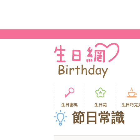
生日密碼
生日花
生日巧克
節日常識