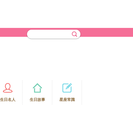
生日名人
生日故事
星座常識