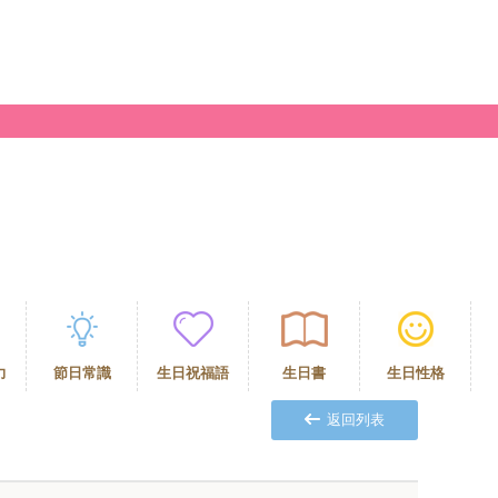
力
節日常識
生日祝福語
生日書
生日性格
返回列表