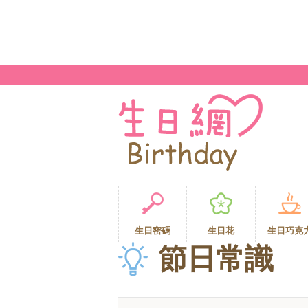
生日密碼
生日花
生日巧克
節日常識