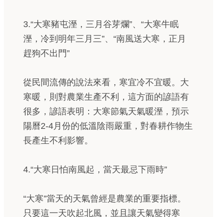
3.“大寒豬屯溼，三月谷芽爛”、“大寒牛眠
溼，冷到明年三月三”、“南風送大寒，正月
趕狗不出門”
從民間流傳的說法來看，寒宜冷不宜暖。大
寒暖，則對農業生產不利，這方面的諺語有
很多，諺語表明：大寒節氣天氣暖溼，預示
陽曆2-4月份的低溫陰雨嚴重，對春耕作物生
長產生不利影響。
4.“大寒日怕南風起，當天最忌下雨時”
“大寒”當天的天氣曾經是農業的重要指標。
只要這一天吹起北風，並且讓天氣變得寒