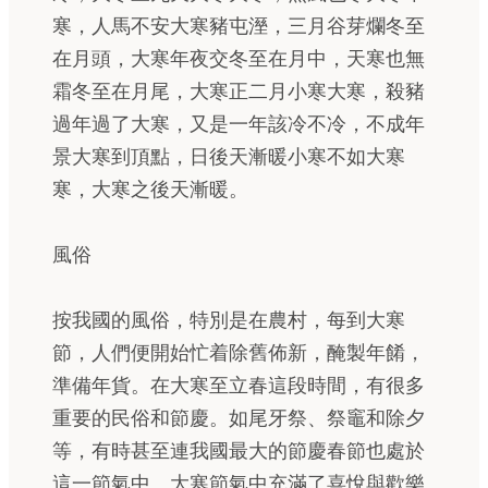
寒，人馬不安大寒豬屯溼，三月谷芽爛冬至
在月頭，大寒年夜交冬至在月中，天寒也無
霜冬至在月尾，大寒正二月小寒大寒，殺豬
過年過了大寒，又是一年該冷不冷，不成年
景大寒到頂點，日後天漸暖小寒不如大寒
寒，大寒之後天漸暖。
風俗
按我國的風俗，特別是在農村，每到大寒
節，人們便開始忙着除舊佈新，醃製年餚，
準備年貨。在大寒至立春這段時間，有很多
重要的民俗和節慶。如尾牙祭、祭竈和除夕
等，有時甚至連我國最大的節慶春節也處於
這一節氣中。大寒節氣中充滿了喜悅與歡樂