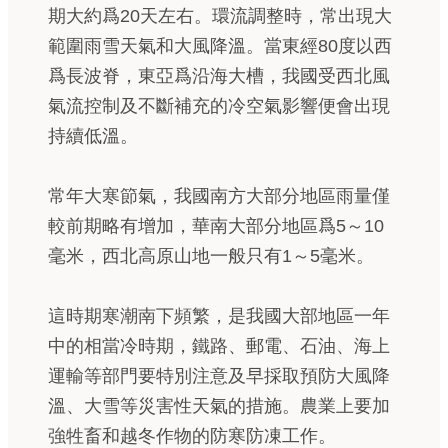
期大約爲20天左右。環流調整時，常出現大
範圍雨雪天氣和大風降溫。當東經80度以西
爲長波脊，東亞爲沿海大槽，我國受西北風
氣流控制及不斷補充的冷空氣影響便會出現
持續低溫。
常年大寒節氣，我國南方大部分地區雨量僅
較前期略有增加，華南大部分地區爲5～10
毫米，西北高原山地一般只有1～5毫米。
這時期寒潮南下頻繁，是我國大部地區一年
中的相當冷時期，鐵路、郵電、石油、海上
運輸等部門要特別注意及早採取預防大風降
溫、大雪等災害性天氣的措施。農業上要加
強牲畜和越冬作物的防寒防凍工作。