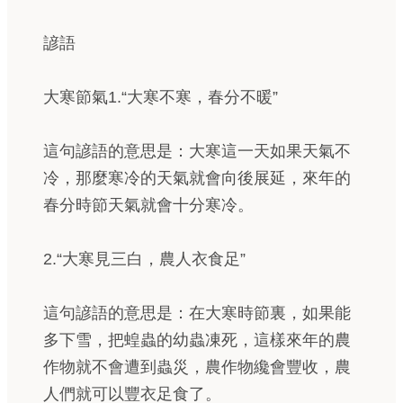
諺語
大寒節氣1.“大寒不寒，春分不暖”
這句諺語的意思是：大寒這一天如果天氣不
冷，那麼寒冷的天氣就會向後展延，來年的
春分時節天氣就會十分寒冷。
2.“大寒見三白，農人衣食足”
這句諺語的意思是：在大寒時節裏，如果能
多下雪，把蝗蟲的幼蟲凍死，這樣來年的農
作物就不會遭到蟲災，農作物纔會豐收，農
人們就可以豐衣足食了。