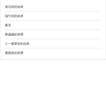
復活節的由來
端午節的由來
夏至
壓歲錢的來歷
八一建軍節的由來
重陽節的來歷