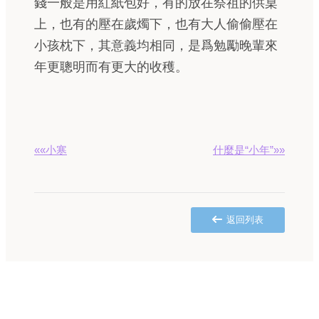
錢一般是用紅紙包好，有的放在祭祖的供桌
上，也有的壓在歲燭下，也有大人偷偷壓在
小孩枕下，其意義均相同，是爲勉勵晚輩來
年更聰明而有更大的收穫。
««小寒
什麼是“小年”»»
返回列表