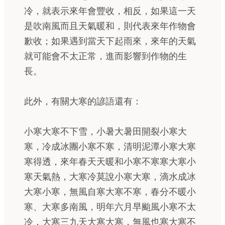
冷，就表示來年會豐收，相反，如果這一天
是吹南風而且天氣暖和，則代表來年作物會
歉收；如果遇到當天下起雨來，來年的天氣
就可能會不太正常，進而影響到作物的生
長。
此外，有關大寒的諺語還有：
小寒大寒不下雪，小暑大暑田開裂小寒大
寒，冷成冰團小寒不寒，清明泥潭小寒大寒
寒得透，來年春天天暖和小寒不寒寒大寒小
寒天氣熱，大寒冷莫說小寒大寒，滴水成冰
大寒小寒，無風自寒大寒不寒，春分不暖小
寒、大寒多南風，明年六月早颱風小寒不太
冷，大寒三九天大寒大寒，無風也寒大寒不