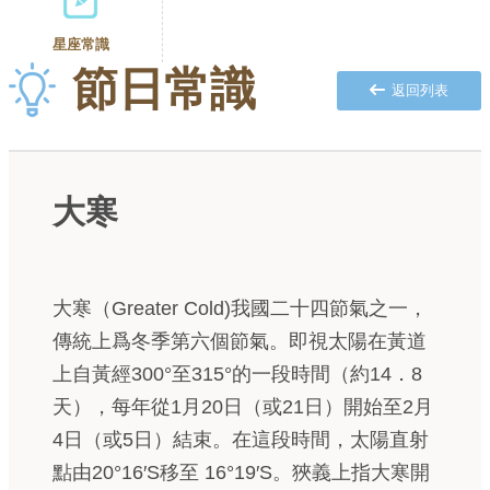
星座常識
節日常識
返回列表
大寒
大寒（Greater Cold)我國二十四節氣之一，
傳統上爲冬季第六個節氣。即視太陽在黃道
上自黃經300°至315°的一段時間（約14．8
天），每年從1月20日（或21日）開始至2月
4日（或5日）結束。在這段時間，太陽直射
點由20°16′S移至 16°19′S。狹義上指大寒開