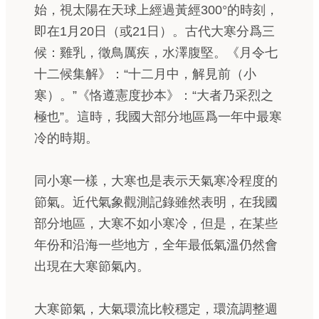
始，視太陽在天球上經過黃經300°的時刻，
即在1月20日（或21日）。古代大寒分爲三
候：雞乳，徵鳥厲疾，水澤腹堅。《月令七
十二候集解》：“十二月中，解見前（小
寒）。”《恪遵憲度抄本》：“大者乃采烈之
極也”。這時，我國大部分地區爲一年中最寒
冷的時期。
同小寒一樣，大寒也是表示天氣寒冷程度的
節氣。近代氣象觀測記錄雖然表明，在我國
部分地區，大寒不如小寒冷，但是，在某些
年份和沿海一些地方，全年最低氣溫仍然會
出現在大寒節氣內。
大寒節氣，大氣環流比較穩定，環流調整週