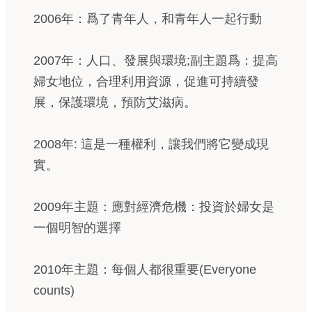
2006年：爲了青年人，和青年人一起行動
2007年：人口、發展與環境;副主題爲：提高
婦女地位，合理利用資源，促進可持續發
展，保護環境，預防艾滋病。
2008年: 這是一種權利，讓我們將它變成現
實。
2009年主題：應對經濟危機：投資於婦女是
一個明智的選擇
2010年主題：每個人都很重要(Everyone
counts)