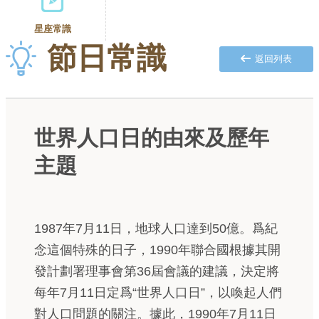
星座常識
節日常識
返回列表
世界人口日的由來及歷年
主題
1987年7月11日，地球人口達到50億。爲紀
念這個特殊的日子，1990年聯合國根據其開
發計劃署理事會第36屆會議的建議，決定將
每年7月11日定爲“世界人口日”，以喚起人們
對人口問題的關注。據此，1990年7月11日