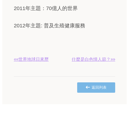
2011年主題：70億人的世界
2012年主題: 普及生殖健康服務
««世界地球日來歷
什麼是白色情人節？»»
返回列表