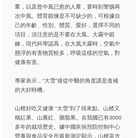
羣，以及曾中風已愈的人羣，要時刻警惕再
次中風。體育鍛煉是不可缺少的，可根據自
己的年齡、性別、體質、愛好，選擇不同的
項目，須注意的是不要在大風、大霧中鍛
鍊，現代科學認爲，在大風大霧時，空氣中
懸浮的有害物質較多，呼吸這樣的空氣，對
健康有害。
專家表示，“大雪”後從中醫的角度講是進補
的大好時機。
山楂好吃又健康 “大雪”到了得來點。山楂又
稱紅果、山裏紅、胭脂果。在我國已有3000
多年的栽培歷史。據中國疾病預防控制中心
營養與食品安全所最新測定顯示，山楂富含