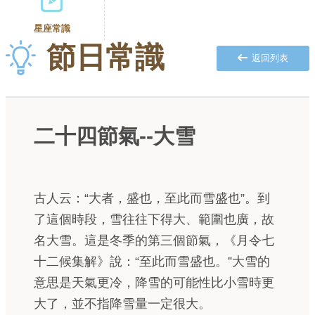
星座常識
節日常識
返回列表
二十四節氣--大雪
古人云：“大者，盛也，至此而雪盛也”。到
了這個時段，雪往往下得大、範圍也廣，故
名大雪。這是冬季的第三個節氣，《月令七
十二候集解》說：“至此而雪盛也。”大雪的
意思是天氣更冷，降雪的可能性比小雪時更
大了，並不指降雪量一定很大。