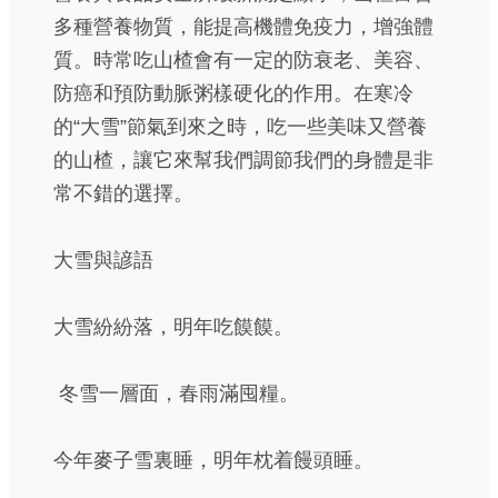
多種營養物質，能提高機體免疫力，增強體
質。時常吃山楂會有一定的防衰老、美容、
防癌和預防動脈粥樣硬化的作用。在寒冷
的“大雪”節氣到來之時，吃一些美味又營養
的山楂，讓它來幫我們調節我們的身體是非
常不錯的選擇。
大雪與諺語
大雪紛紛落，明年吃饃饃。
冬雪一層面，春雨滿囤糧。
今年麥子雪裏睡，明年枕着饅頭睡。