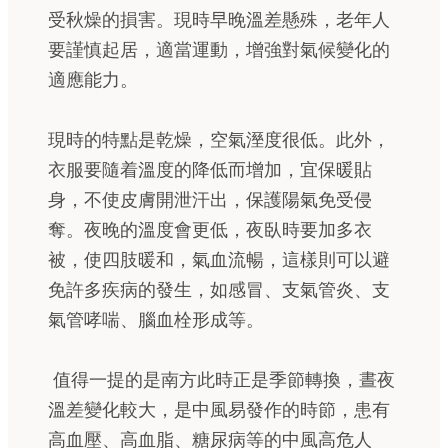
受秋燥的損害。現時早晚溫差懸殊，老年人
要謹慎起居，適當運動，增強對氣候變化的
適應能力。
現時的特點是乾燥，空氣溼度很低。此外，
衣服要隨着溫度的降低而增加，宜保暖貼
身，不使皮膚開泄汗出，保護陽氣免受侵
奪。夜晚的溫度會更低，夜臥時要加多衣
被，使四肢暖和，氣血流暢，這樣則可以避
免許多疾病的發生，如感冒、支氣管炎、支
氣管哮喘、腦血栓形成等。
值得一提的是南方此時正是季節轉換，晝夜
溫差變化較大，是中風易發作的時節，患有
高血壓、高血脂、糖尿病等的中風高危人