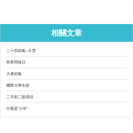
相關文章
二十四節氣--大雪
世界問候日
大暑節氣
國際大學生節
二月初二龍擡頭
什麼是“小年”