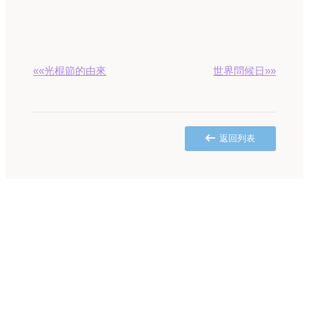
««光棍節的由來
世界問候日»»
返回列表