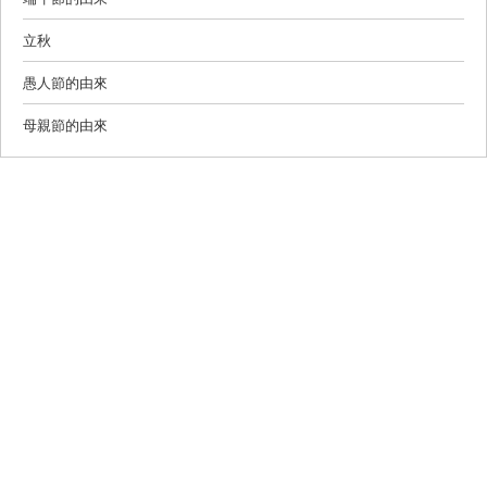
立秋
愚人節的由來
母親節的由來