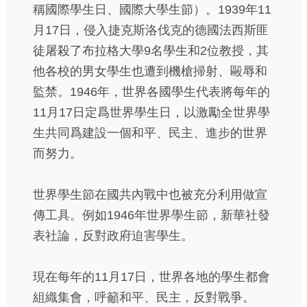
稱國際學生日、國際大學生節）。1939年11
月17日，侵入捷克斯洛伐克的德國法西斯匪
徒屠殺了布拉格大學9名學生和2位教授，其
他各校的男女學生也遭到機槍掃射、毆辱和
監禁。1946年，世界各國學生代表將每年的
11月17日定爲世界學生日，以激勵全世界學
生共同爲建設一個和平、民主、進步的世界
而努力。
世界學生節在國共內戰中也被充分利用做宣
傳工具。例如1946年世界學生節，新華社發
表社論，反對政府迫害學生。
現在每年的11月17日，世界各地的學生都會
組織集會，呼籲和平、民主，反對戰爭。