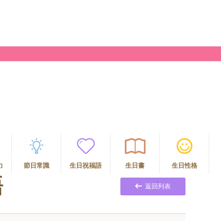
力
節日常識
生日祝福語
生日書
生日性格
語
返回列表