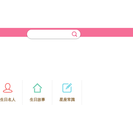
生日名人
生日故事
星座常識