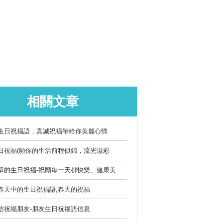
相關文章
生日祝福語，真誠祝福帶給你美麗心情
日祝福(願你的生活前程似錦，流光溢彩
單的生日祝福-祝願每一天都快樂、健康美
春天中的生日祝福語,春天的祝福
信祝福朋友-朋友生日祝福語信息