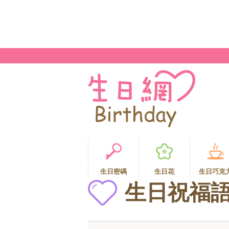
生日密碼
生日花
生日巧克
生日祝福