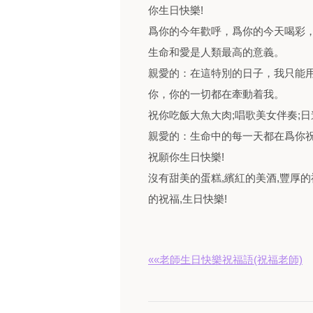
你生日快樂!
爲你的今年歡呼，爲你的今天喝彩
生命和愛是人類最高的意義。
親愛的：在這特別的日子，我只能
你，你的一切都在牽動着我。
祝你吃飯大魚大肉;唱歌美女伴奏;日
親愛的：生命中的每一天都在爲你祝
祝願你生日快樂!
沒有甜美的蛋糕,繽紅的美酒,豐厚的
的祝福,生日快樂!
««老師生日快樂祝福語(祝福老師)