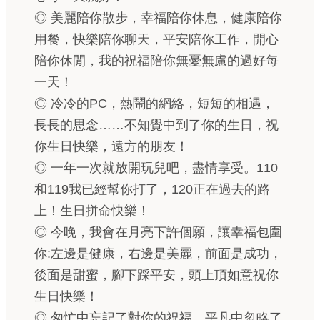
◎ 美麗陪你散步，幸福陪你休息，健康陪你
用餐，快樂陪你聊天，平安陪你工作，開心
陪你休閒，我的祝福陪你無憂無慮的過好每
一天！
◎ 冷冷的PC，熱鬧的網絡，短短的相遇，
長長的思念……不知覺中到了你的生日，祝
你生日快樂，遠方的朋友！
◎ 一年一次就放開玩兒吧，盡情享受。110
和119我已經幫你打了，120正在過去的路
上！生日拼命快樂！
◎ 今晚，我會在月亮下許個願，讓幸福包圍
你:左邊是健康，右邊是美麗，前面是成功，
後面是甜蜜，腳下踩平安，頭上頂如意祝你
生日快樂！
◎ 匆忙中忘記了對你的祝福，平凡中忽略了