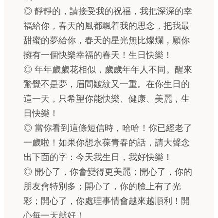
◎ 靜靜的，請接受我的祝福，我把深深的幸
福給你，春天的風都飄着我的思念，把我最
甜蜜的夢給你，春天的星光無比燦爛，願你
擁有一個快樂幸福的春天！生日快樂！
◎ 年年歲歲花相似，歲歲年年人不同。醒來
驚覺不是夢，眉間皺紋又一重。在你生日的
這一天，只希望你能快樂、健康、美麗，生
日快樂！
◎ 當你看到這條短信時，哈哈！你已經老了
一歲啦！如果你想永葆青春的話，請大聲念
出下面的字：今天我生日，我好快樂！
◎ 開心了，你會變得更美麗；開心了，你的
朋友會特別多；開心了，你的臉上有了光
彩；開心了，你處理事情會越來越順利！開
心每一天就好！