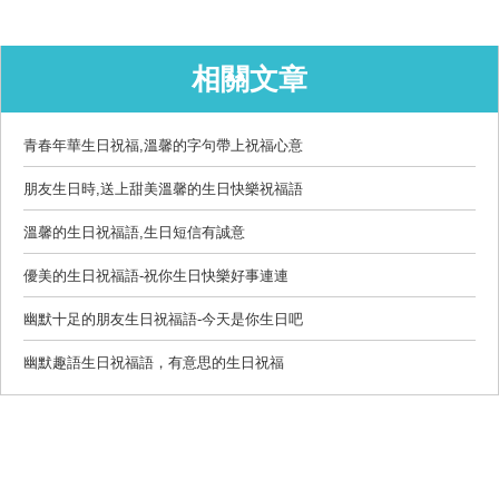
相關文章
青春年華生日祝福,溫馨的字句帶上祝福心意
朋友生日時,送上甜美溫馨的生日快樂祝福語
溫馨的生日祝福語,生日短信有誠意
優美的生日祝福語-祝你生日快樂好事連連
幽默十足的朋友生日祝福語-今天是你生日吧
幽默趣語生日祝福語，有意思的生日祝福