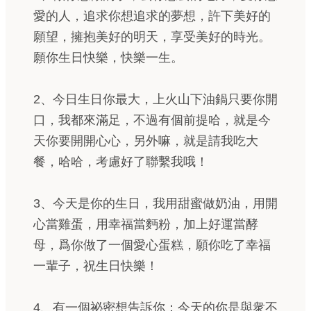
愛的人，追求你想追求的夢想，許下美好的
願望，擁抱美好的明天，享受美好的時光。
願你生日快樂，快樂一生。
2、今日生日你最大，上火山下油鍋只要你開
口，我都來滿足，不過有個前提哈，就是今
天你要開開心心，另外嘛，就是請我吃大
餐，哈哈，考慮好了聯繫我哦！
3、今天是你的生日，我用甜蜜做奶油，用開
心當雞蛋，用幸福當麪粉，加上好運當酵
母，爲你做了一個愛心蛋糕，願你吃了幸福
一輩子，祝生日快樂！
4、有一個祕密想告訴你：今天的你是與衆不