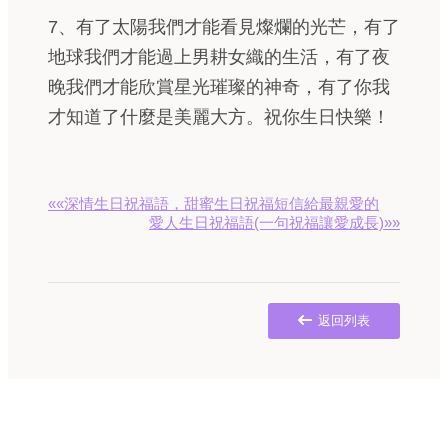
7、有了太陽我們才能看見燦爛的光芒，有了
地球我們才能過上男耕女織的生活，有了夜
晚我們才能欣賞星光璀璨的神奇，有了你我
才知道了什麼是美麗大方。祝你生日快樂！
««深情生日祝福語，甜蜜生日祝福短信給最親愛的
愛人生日祝福語(一句祝福讓愛成長)»»
返回列表