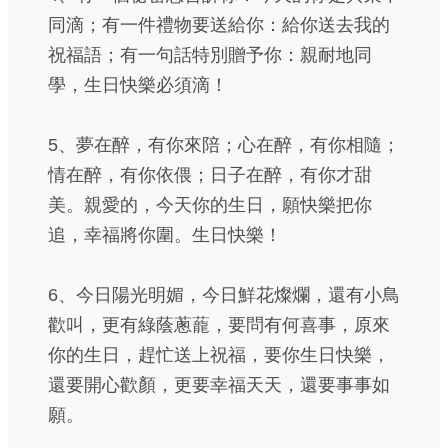
同滴；有一件禮物要送給你：給你送去我的
祝福語；有一句話特別贈予你：親耐地同
學，生日快樂必須滴！
5、夢在醉，有你來陪；心在醉，有你相隨；
情在醉，有你依偎；日子在醉，有你才甜
美。親愛的，今天你的生日，願快樂把你
追，幸福將你圍。生日快樂！
6、今日陽光明媚，今日鮮花燦爛，還有小鳥
歡叫，更有綠蔭蔥蘢，要問有何喜事，原來
你的生日，趕忙送上祝福，要你生日快樂，
還要開心歡顏，更要幸福天天，還要事事如
願。