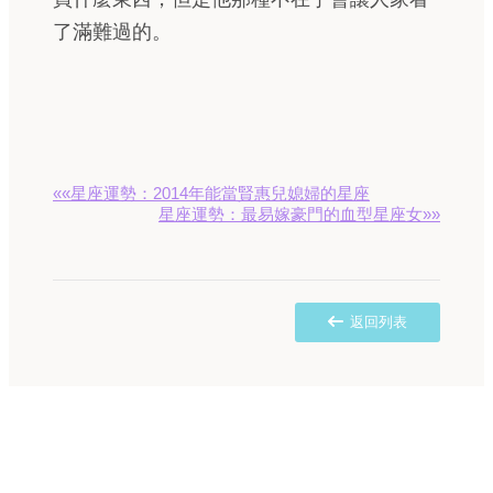
了滿難過的。
««星座運勢：2014年能當賢惠兒媳婦的星座
星座運勢：最易嫁豪門的血型星座女»»
返回列表