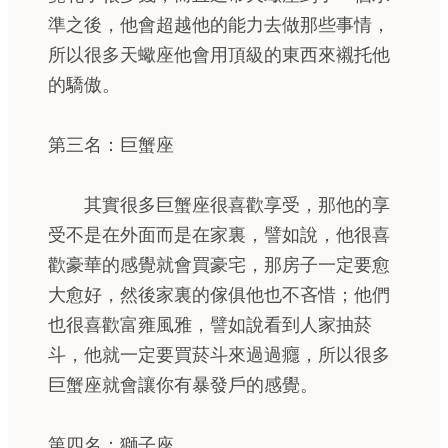
準之後，他會超越他的能力去做那些事情，
所以很多天蠍座他會用頂級的東西來襯托他
的驕傲。
第三名：巨蟹座
其實很多巨蟹座很喜歡享受，那他的享
受不是在外面而是在家裏，譬如說，他很喜
歡豪華的感覺就會買豪宅，那房子一定要愈
大愈好，然後家裏的傢俱他也不吝惜；他們
也很喜歡富雍風雅，譬如說看到人家抽菸
斗，他就一定要買菸斗來過過癮，所以很多
巨蟹座就會讓你有暴發戶的感覺。
第四名：獅子座