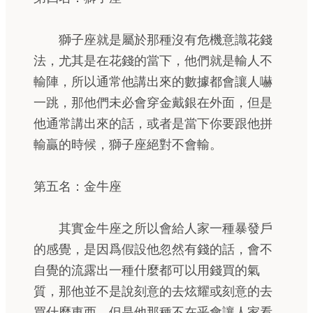
獅子座就是屬於那種沒有危機意識花錢
法，尤其是在花錢的當下，他們就是輸人不
輸陣，所以通常他講出來的數據都會讓人嚇
一跳，那他們未必會穿金戴銀在外面，但是
他通常講出來的話，或者是當下你要跟他拼
輸贏的時候，獅子座絕對不會輸。
第五名：金牛座
其實金牛座之所以會給人家一種暴發戶
的感覺，是因爲假設他忽然有錢的話，會不
自覺的流露出一種什麼都可以用錢買的氣
質，那他並不是說刻意的去炫耀或刻意的去
買什麼東西，但是他那種不在乎會讓人家看