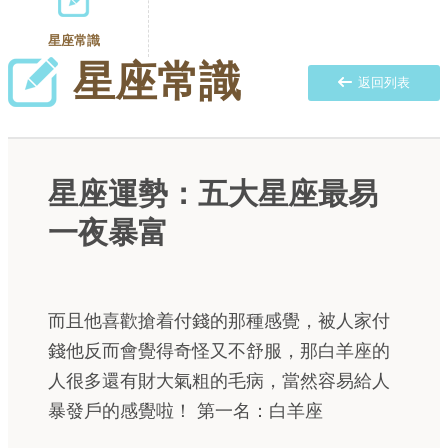
星座常識
星座常識
返回列表
星座運勢：五大星座最易
一夜暴富
而且他喜歡搶着付錢的那種感覺，被人家付
錢他反而會覺得奇怪又不舒服，那白羊座的
人很多還有財大氣粗的毛病，當然容易給人
暴發戶的感覺啦！ 第一名：白羊座