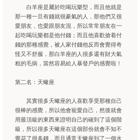
白羊座是屬於吃喝玩樂型，而且他就是
那一種一旦有錢就很豪氣的人，那他們又很
愛朋友，也愛跟朋友混，所以常常朋友在一
起吃喝玩樂都是他付錢；而且他喜歡搶着付
錢的那種感覺，被人家付錢他反而會覺得奇
怪又不舒服，那白羊座的人很多還有財大氣
粗的毛病，當然容易給人暴發戶的感覺啦！
第二名：天蠍座
其實很多天蠍座的人喜歡享受那種自己
很棒的感覺，所以他會寵愛自己，然後就會
用最頂級的東西來證明自己的確到了這個階
級，所以很多天蠍座在這個部份就會不知不
覺花了很多錢，而且通常天蠍座到了一個水