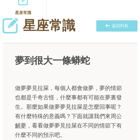
星座常識
星座常識
返回列表
夢到很大一條蟒蛇
做夢夢見拉屎，每個人都會做夢，夢的情節
也都是千奇古怪，什麼事都有可能在夢裏發
生。那麼如果做夢夢見拉屎是怎麼回事呢？
有什麼特殊的意義嗎？下面就讓我們來周公
解夢
，看看做夢夢見拉屎在不同的情節下有
什麼不同的預示吧。