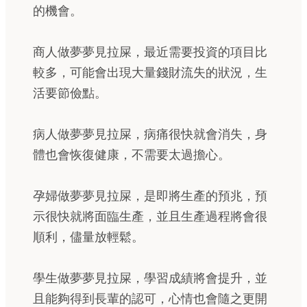
的機會。
商人做夢夢見拉屎，最近需要投資的項目比
較多，可能會出現大量錢財流失的狀況，生
活要節儉點。
病人做夢夢見拉屎，病痛很快就會消失，身
體也會恢復健康，不需要太過擔心。
孕婦做夢夢見拉屎，是即將生產的預兆，預
示很快就將面臨生產，並且生產過程將會很
順利，儘量放輕鬆。
學生做夢夢見拉屎，學習成績將會提升，並
且能夠得到長輩的認可，心情也會隨之更開