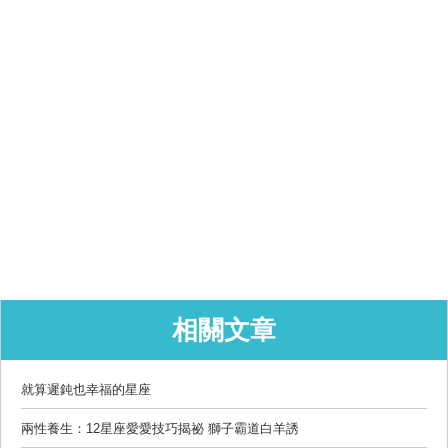
相關文章
就算遲鈍也幸福的星座
兩性養生：12星座愛愛技巧揭祕 獅子霸道白羊誘