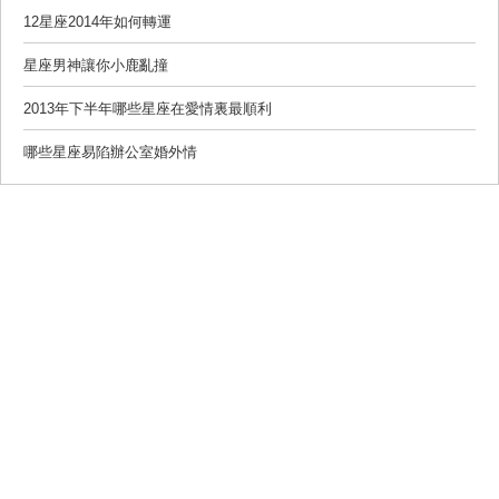
12星座2014年如何轉運
星座男神讓你小鹿亂撞
2013年下半年哪些星座在愛情裏最順利
哪些星座易陷辦公室婚外情