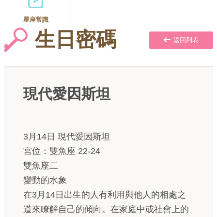
星座常識
生日密碼
返回列表
現代愛因斯坦
3月14日 現代愛因斯坦
宮位：雙魚座 22-24
雙魚座二
變動的水象
在3月14日出生的人有利用與他人的相處之
道來瞭解自己的傾向。在家庭中或社會上的