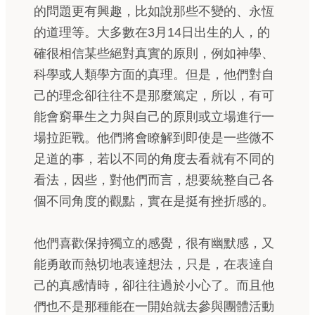
的問題更有興趣，比如說那些不變的、永恆
的道理等。大多數在3月14日出生的人，的
確很相信某些絕對真實的原則，例如神學、
科學或人類學方面的真理。但是，他們對自
己的理念卻往往不是那麼篤定，所以，有可
能會窮畢生之力與自己的原則或立場進行一
場拉距戰。他們將會瞭解到即使是一些微不
足道的事，若以不同的角度去看就有不同的
看法，因些，對他們而言，想要統整自己各
個不同角度的觀點，實在是挺有挫折感的。
他們喜歡保持獨立的感覺，很有幽默感，又
能勇敢而熱切地表達想法，只是，在表達自
己的真感情時，卻往往過於小心了。而且他
們也不是那種能在一開始就去參與團體活動