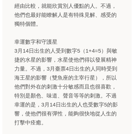
經由比較，就能欣賞別人優點的人。不過，
他們也最好能瞭解人是有特殊見解、感受的
獨特個體。
幸運數字和守護星
3月14日出生的人受到數字5（1+4=5）與敏
捷的水星的影響，水星使他們得以發展精神
力量。不過，3月臺票4日出生的人同時受到
海王星的影響（雙魚座的主宰行星），所以
他們對外在的刺激十分敏感而且也很喜歡，
特別是顏色、味道、聲音等等的刺激。不過
幸運的是，3月14日出生的人也受數字5的影
響，使他們很有彈性，能夠很快地從人生的
打擊中痊癒。