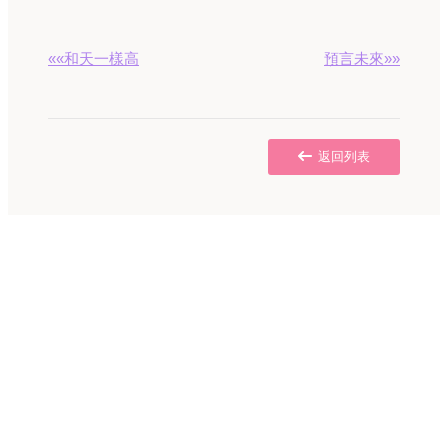
««和天一樣高
預言未來»»
返回列表