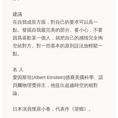
建議
在自我成長方面，對自己的要求可以高一
點。發掘自我最完美的部分。要小心，不要
因爲喜歡某一個人，就把自己的感情完全掏
空給對方。對一些基本的原則設法放輕鬆一
點。
名 人
愛因斯坦(Albert Einstein)德裔美國科學、諾
貝爾物理獎得主，他提出超越時空的相對
論。
日本演員慄原小卷，代表作《望鄉》。