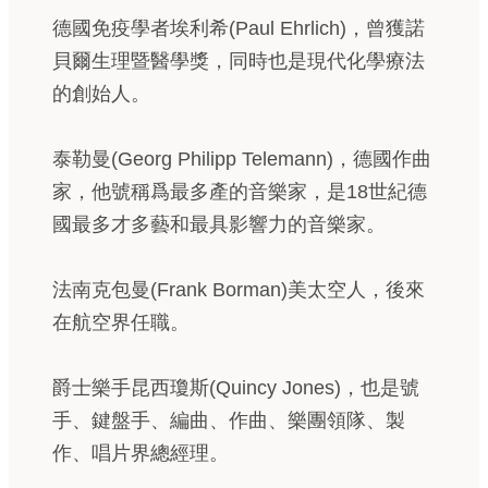
德國免疫學者埃利希(Paul Ehrlich)，曾獲諾
貝爾生理暨醫學獎，同時也是現代化學療法
的創始人。
泰勒曼(Georg Philipp Telemann)，德國作曲
家，他號稱爲最多產的音樂家，是18世紀德
國最多才多藝和最具影響力的音樂家。
法南克包曼(Frank Borman)美太空人，後來
在航空界任職。
爵士樂手昆西瓊斯(Quincy Jones)，也是號
手、鍵盤手、編曲、作曲、樂團領隊、製
作、唱片界總經理。