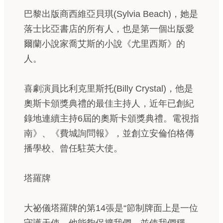
巴黎出版商西維亞貝琪(Sylvia Beach)，她是
落士比亞書店的所有人，也是第一個出版愛
爾蘭小說家喬艾斯的小說《尤里西斯》的
人。
喜劇演員比利克里斯托(Billy Crystal)，他是
奧斯卡頒獎典禮的最佳主持人，近年已創紀
錄地連續主持6屆的奧斯卡頒獎典禮。電視指
南》、《費城詢問報》，並創立安倫伯格傳
播學校、曾任駐英大使。
塔羅牌
大祕儀塔羅牌的第14張是“節制牌面上是一位