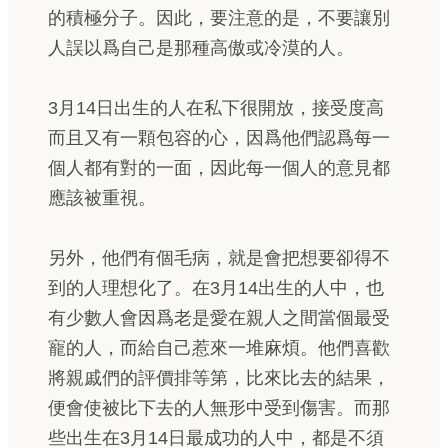
的積極分子。因此，要注意的是，不要讓別
人誤以爲自己是那種高傲或冷漠的人。
3月14日出生的人在私下很開放，接受度高
而且又有一顆包容的心，因爲他們認爲每一
個人都有對的一面，因此每一個人的意見都
應該被重視。
另外，他們有個毛病，就是會把想要卻得不
到的人理想化了。在3月14出生的人中，也
有少數人會因爲老是愛在親人之間當個最受
寵的人，而給自己惹來一堆麻煩。他們喜歡
將親戚們的評價排等第，比來比去的結果，
便會使被比下去的人無形中受到傷害。而那
些出生在3月14日最成功的人中，都是不須