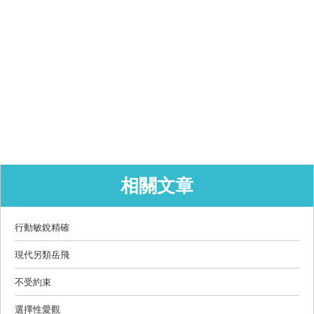
相關文章
行動敏銳精確
現代另類岳飛
不受約束
選擇性愛觀