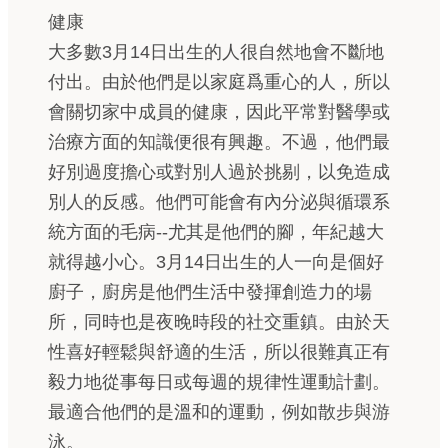
健康
大多數3月14日出生的人很自然地會不斷地
付出。由於他們是以家庭爲重心的人，所以
會關切家中成員的健康，因此平常對醫學或
治療方面的知識便很有興趣。不過，他們最
好別過度擔心或對別人過於挑剔，以免造成
別人的反感。他們可能會有內分泌與循環系
統方面的毛病--尤其是他們的腳，年紀越大
就得越小心。3月14日出生的人一向是個好
廚子，廚房是他們生活中發揮創造力的場
所，同時也是夜晚時段的社交重鎮。由於天
性喜好輕鬆與舒適的生活，所以很難真正有
毅力地從事每日或每週的規律性運動計劃。
最適合他們的是溫和的運動，例如散步與游
泳。