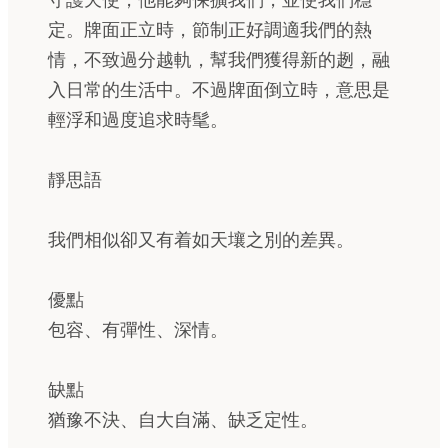
守護天使，他能夠保擴我們，並使我們穩
定。牌面正立時，節制正好調適我們的熱
情，不致過分越軌，幫我們獲得新的趔，融
入日常的生活中。不過牌面倒立時，意思是
輕浮和過度追求時髦。
靜思語
我們相似卻又有着如天壤之別的差異。
優點
包容、有彈性、深情。
缺點
猶豫不決、自大自滿、缺乏定性。