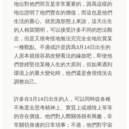
地位對他們而言是非常重要的，因爲這樣的
地位證明了他們豐在的價值，而這也是他們
生活的重心。就意識形態上來說，這天出生
的人相當開明，可以接受許多不同的想法觀
念，但是又很奇怪地無法完完全全地欣賞某
一種觀點。不過或許是因爲3月14日出生的
人原本就很容易改變看法的緣故吧，即使他
們曾經堅信某種人生的大原則，但如果遇到
環境上的重大變化時，他們還是會視情況去
調整自己。
許多在3月14日出生的人，可以同時從各種
不角度去思考精神上、實質上或感情上等等
的存在價值。他們對人際關係很有興趣，非
常關切身邊的日常瑣事；不過，他們對宇宙