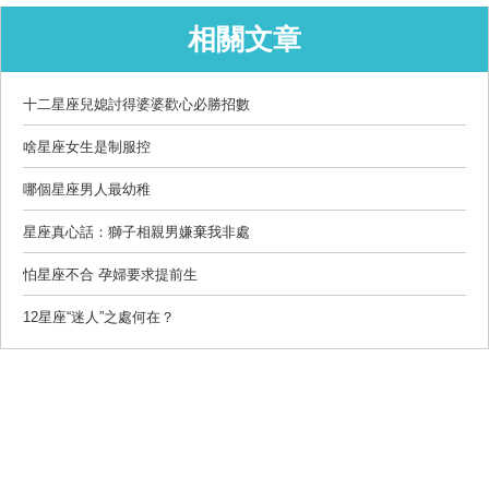
相關文章
十二星座兒媳討得婆婆歡心必勝招數
啥星座女生是制服控
哪個星座男人最幼稚
星座真心話：獅子相親男嫌棄我非處
怕星座不合 孕婦要求提前生
12星座“迷人”之處何在？