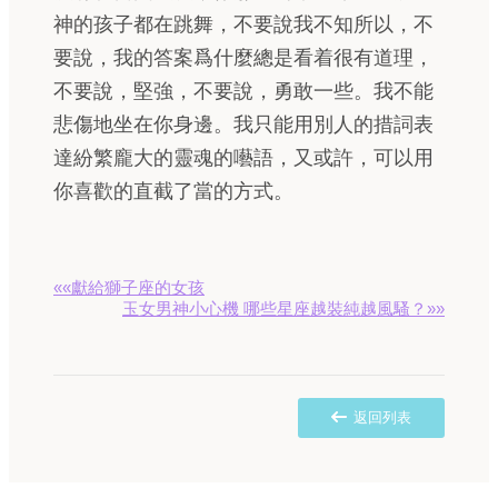
神的孩子都在跳舞，不要說我不知所以，不
要說，我的答案爲什麼總是看着很有道理，
不要說，堅強，不要說，勇敢一些。我不能
悲傷地坐在你身邊。我只能用別人的措詞表
達紛繁龐大的靈魂的囈語，又或許，可以用
你喜歡的直截了當的方式。
««獻給獅子座的女孩
玉女男神小心機 哪些星座越裝純越風騷？»»
返回列表