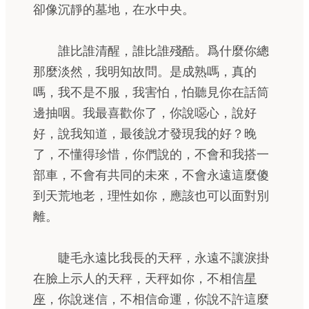
卻像沉靜的墓地，在水中央。
誰比誰清醒，誰比誰殘酷。爲什麼你總
那麼淡然，我明知故問。是成熟嗎，真的
嗎，我不是不服，我害怕，怕聽見你在話筒
邊抽咽。我最喜歡你了，你說噁心，說好
好，說我知道，最後說才發現我的好？晚
了，不懂得珍惜，你們說的，不會和我搭一
部車，不會有共同的未來，不會永遠這麼傻
到天荒地老，理性如你，應該也可以面對別
離。
睫毛永遠比我長的天秤，永遠不讓淚掛
在臉上示人的天秤，天秤如你，不相信
星
座
，你說迷信，不相信命運，你說不許這麼