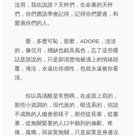
沒用，我在說誰？天秤們，生命裏的天秤
們，你們應該學會記得，記得你們愛過，和
愛過你們的人。
愛，多麼可恥，那麼，ADORE，淡淡
的，像弦月，殘缺也頗具風色，忘了這些廢
話是誰說的，只是卻清楚地被涌上的情緒顛
覆，淹沒，永遠比你感性，也就永遠被你看
清。
你以爲清醒是常態嗎，在桌面上寫的，
那些小資調的，現代派的，暗流系的，你說
不成熟的人纔會那樣子，那些從長輩，從書
裏，從無關緊要的人口中聽到的修辭。疼
痛，孤獨，與寂寞無關，只是寂寞是身邊沒