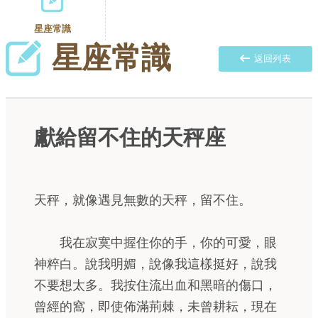
星座常識
星座常識
返回列表
獻給留不住的天秤座
天秤，就像遇見無數的天秤，留不住。
我在寂寞中握住你的手，你的可愛，眼
神粹白。說我明媚，說像我這樣挺好，說我
不要想太多。我按住流出血和黑暗的傷口，
曾經的窩，即使佈滿荊棘，未曾耕耘，現在