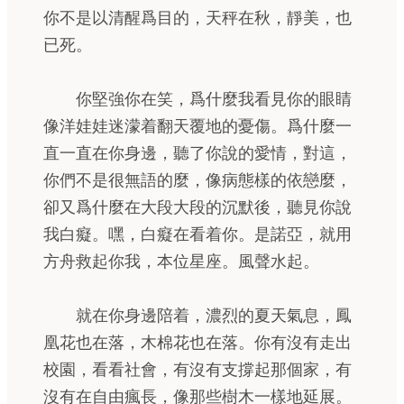
你不是以清醒爲目的，天秤在秋，靜美，也
已死。
你堅強你在笑，爲什麼我看見你的眼睛
像洋娃娃迷濛着翻天覆地的憂傷。爲什麼一
直一直在你身邊，聽了你說的愛情，對這，
你們不是很無語的麼，像病態樣的依戀麼，
卻又爲什麼在大段大段的沉默後，聽見你說
我白癡。嘿，白癡在看着你。是諾亞，就用
方舟救起你我，本位星座。風聲水起。
就在你身邊陪着，濃烈的夏天氣息，鳳
凰花也在落，木棉花也在落。你有沒有走出
校園，看看社會，有沒有支撐起那個家，有
沒有在自由瘋長，像那些樹木一樣地延展。