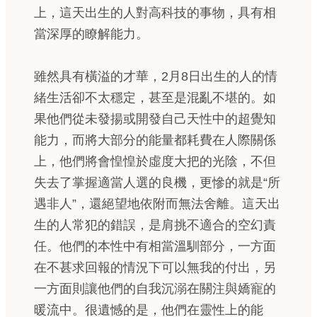
上，這天出生的人對高科技的事物，具有相
當深厚的瞭解能力。
雖然具有橫溢的才華，2月8日出生的人的情
緒生活卻不太穩定，甚至是混亂不堪的。如
果他們從未發揚或開發自己天性中的超覺知
能力，而將大部分的能量都耗費在人際關係
上，他們將會惶惶於虛度大把的光陰，不但
失去了掌握適當人選的良機，更慘的就是“所
遇非人”，還絕望地依附而無法舍離。這天出
生的人常犯的錯誤，是肩挑不適合的空幻責
任。他們的本性中有相當溫馴部分，一方面
在不甚求回報的情況下可以無我的付出，另
一方面則讓他們的自我沉溺在關注與嬌寵的
暖流中。很遺憾的是，他們在靈性上的能