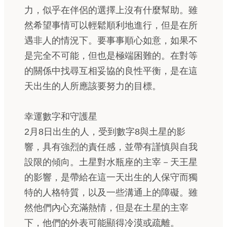
力，似乎在伴侶的選擇上沒有什麼幫助。雖
然希望事情可以輕鬆順利地進行，但是在所
遇非人的情況下。要事事順心如意，如果不
是完全不可能，但也是極端困難的。在對等
的關係中找尋互相妥協的良性平衡，是在這
天出生的人所應該要努力的目標。
幸運數字和守護星
2月8日出生的人，受到數字8與土星的影
響，具有強烈的責任感，並帶有謹慎與自我
設限的傾向。土星對水瓶座的主宰－天王星
的影響，是帶給在這一天出生的人保守而獨
特的人格特質，以及一些溝通上的障礙。雖
然他們內心充滿熱情，但是在土星的主宰
下，他們的外表可能顯得冷漠或疏離。