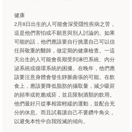
健康
2月8日出生的人可能會深受隱性疾病之苦，
這是他們害怕或不願意與別人討論的。如果
可能的話，他們應該要自行挑選自己可以信
任與敬重的醫師，做定期的健康檢查。一這
天出生的人可能會長期受到淋巴系統、內分
泌系統或循環系統的困擾。在晚年，他們應
該要注意身體會發生靜脈曲張的可能。在飲
食上，應該要降低脂肪的攝取量，減少吸菸
的頻率或乾脆戒菸，並且限制酒類的飲用。
他們最好只從事相當輕緩的運動，並配合充
分的休息。而且試着讓自己不要鑽牛角尖，
以避免本性中自我毀滅的傾向。