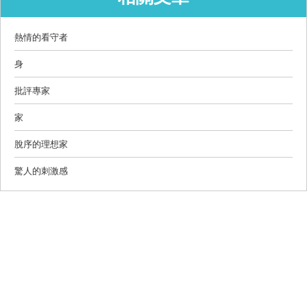
熱情的看守者
身
批評專家
家
脫序的理想家
驚人的刺激感