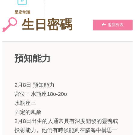
星座常識
生日密碼
返回列表
預知能力
2月8日 預知能力
宮位：水瓶座18o-20o
水瓶座三
固定的風象
2月8日出生的人通常具有深度開發的靈魂或
投射能力。他們有時候能夠在腦海中構思一