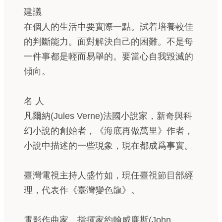
建議
在個人的生活中要實際一點。試着培養較佳
的判斷能力。面對解決自己的困難。不是每
一件事都是輕而易舉的。要當心自我毀滅的
傾向。
名 人
凡爾納(Jules Verne)法國小說家，新奇與科
幻小說的創始者，《海底再做萬里》作者，
小說中描述的一些現象，現在都成爲事實。
臺灣電視主持人盛竹如，現任臺視節目部經
理，代表作《臺灣變色龍》。
電影作曲家、指揮家約翰威廉斯(John