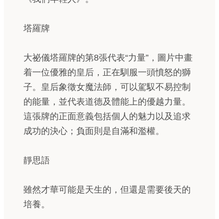
塔羅牌
大祕儀塔羅牌的第8張代表“力量”，圖片中畫
着一位優雅的皇后，正在馴服一頭憤怒的獅
子。皇后象徵女魔法師，可以駕馭不易控制
的能量，並代表道德及體能上的優越力量。
這張牌的正面意義包括個人的魅力以及追求
成功的決心；負面則是自滿和濫權。
靜思語
雖然才華可能是天生的，但還是需要後天的
培養。