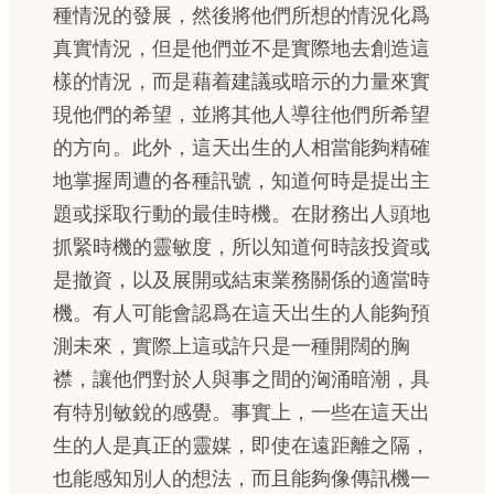
種情況的發展，然後將他們所想的情況化爲
真實情況，但是他們並不是實際地去創造這
樣的情況，而是藉着建議或暗示的力量來實
現他們的希望，並將其他人導往他們所希望
的方向。此外，這天出生的人相當能夠精確
地掌握周遭的各種訊號，知道何時是提出主
題或採取行動的最佳時機。在財務出人頭地
抓緊時機的靈敏度，所以知道何時該投資或
是撤資，以及展開或結束業務關係的適當時
機。有人可能會認爲在這天出生的人能夠預
測未來，實際上這或許只是一種開闊的胸
襟，讓他們對於人與事之間的洶涌暗潮，具
有特別敏銳的感覺。事實上，一些在這天出
生的人是真正的靈媒，即使在遠距離之隔，
也能感知別人的想法，而且能夠像傳訊機一