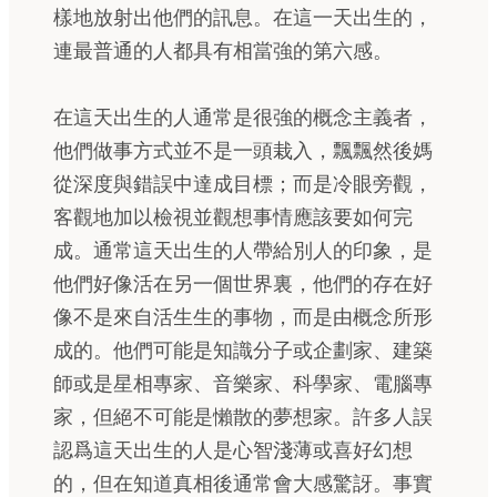
樣地放射出他們的訊息。在這一天出生的，
連最普通的人都具有相當強的第六感。
在這天出生的人通常是很強的概念主義者，
他們做事方式並不是一頭栽入，飄飄然後媽
從深度與錯誤中達成目標；而是冷眼旁觀，
客觀地加以檢視並觀想事情應該要如何完
成。通常這天出生的人帶給別人的印象，是
他們好像活在另一個世界裏，他們的存在好
像不是來自活生生的事物，而是由概念所形
成的。他們可能是知識分子或企劃家、建築
師或是星相專家、音樂家、科學家、電腦專
家，但絕不可能是懶散的夢想家。許多人誤
認爲這天出生的人是心智淺薄或喜好幻想
的，但在知道真相後通常會大感驚訝。事實