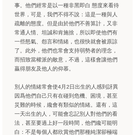
事。他們經常是以一種非黑即白 態度來看待
世界，可是，我們不得不說：這是一種與人
疏離的態度。但是由於他們不善算計，又非
常通人情、坦誠和肯施捨，所以即使他們有
一些怒氣、怨言和情緒，也很快就會被原諒
了。此外，他們也常會支持弱勢者的理念，
而招致當權派的敵意，不過，這樣會讓他們
贏得朋友及他人的仰慕。
別人的情緒常會使4月2日出生的人感到訝異
因爲他們自己只有在碰到危機、困境，甚至
災難的時候，纔會有類似的情緒。還有，這
一天出生的人，可能會忘記別人對他們的看
法，甚至要過上好一段時間，他們纔可能明
白：不是每個人都欣賞他們那種純潔卻極端