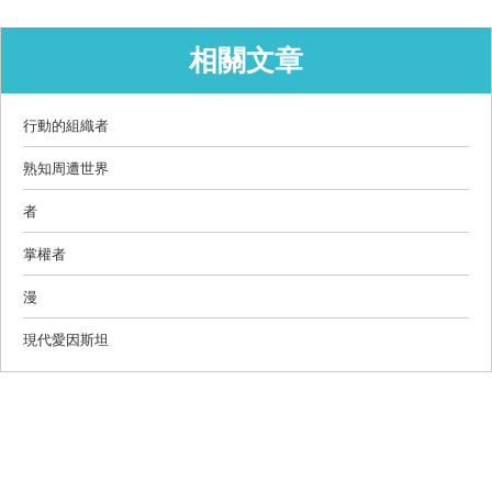
相關文章
行動的組織者
熟知周遭世界
者
掌權者
漫
現代愛因斯坦