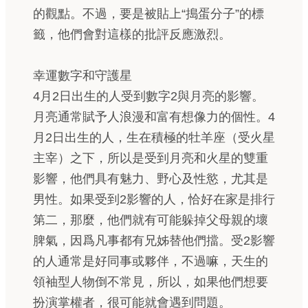
的觀點。不過，要是被貼上“搗蛋分子”的標
籤，他們會對這樣的批評反應激烈。
幸運數字和守護星
4月2日出生的人受到數字2與月亮的影響。
月亮通常賦予人浪漫和富有想像力的個性。4
月2日出生的人，生在積極的牡羊座（受火星
主宰）之下，所以是受到月亮和火星的雙重
影響，他們具有魅力、野心及性慾，尤其是
男性。如果受到2影響的人，恰好在家是排行
第二，那麼，他們就有可能躲掉父母親的壞
脾氣，因爲凡事都有兄姊替他們擋。受2影響
的人通常是好同事或夥伴，不過嘛，天生的
領袖型人物倒不常見，所以，如果他們想要
扮演掌權者，很可能就會遇到問題。