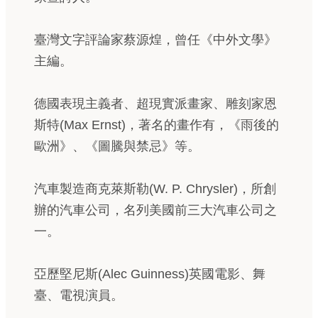
臺灣文字評論家蔡源煌，曾任《中外文學》
主編。
德國表現主義者、超現實派畫家、雕刻家恩
斯特(Max Ernst)，著名的畫作有，《雨後的
歐洲》、《圖騰與禁忌》等。
汽車製造商克萊斯勒(W. P. Chrysler)，所創
辦的汽車公司，名列美國前三大汽車公司之
一。
亞歷堅尼斯(Alec Guinness)英國電影、舞
臺、電視演員。