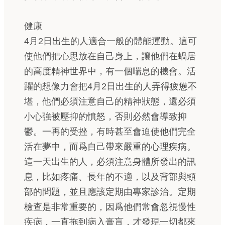
健康
4月2日出生的人適合一般的體能運動。這可
使他們把心思放在自己身上，讓他們在蝸居
的高度精神世界中，有一個喘息的機會。活
躍的想像力會把4月2日出生的人弄得疲憊不
堪，他們必須注意自己的精神狀態，還必須
小心強被壓抑的憤怒，否則必然會導致抑
鬱。一再的受挫，有時甚至會迫使他們完全
活在夢中，而爲自己帶來嚴重的心理疾病。
這一天出生的人，必須注意身體所發出的訊
息，比如疼痛、長年的不適，以及背部與頸
部的問題，並且應該定期由專家診治。定期
檢查是非常重要的，因爲他們常會忽視慢性
疾病，一直拖到病入膏肓，才發現一切都來