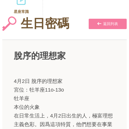
星座常識
生日密碼
返回列表
脫序的理想家
4月2日 脫序的理想家
宮位：牡羊座11o-13o
牡羊座
本位的火象
在日常生活上，4月2日出生的人，極富理想
主義色彩。因爲這項特質，他們想要在事業