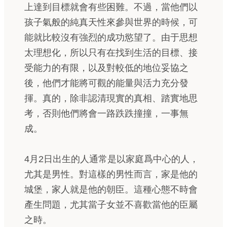
上達到目標就會有些困難。不過，當他們以
孩子氣般的純真天性來參與世界的時候，可
能就比較沒有強烈的成功慾望了。由于思想
太理想化，所以只有在找到生活的目標、接
受能力的有限，以及對較低的地位妥協之
後，他們才能將可觀的能量與活力充分發
揮。真的，除非認清現實的真相、踏實地思
考，否則他們將會一路跌跌撞撞，一事無
成。
4月2日出生的人通常是以家庭爲中心的人，
尤其是男性。對這樣的男性而言，家是他的
城堡，家人就是他的朝臣。這種心態不時會
產生問題，尤其當子女並不喜歡當他的臣屬
之時。