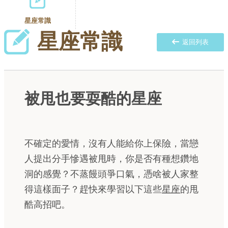
星座常識
星座常識
返回列表
被甩也要耍酷的星座
不確定的愛情，沒有人能給你上保險，當戀
人提出分手慘遇被甩時，你是否有種想鑽地
洞的感覺？不蒸饅頭爭口氣，憑啥被人家整
得這樣面子？趕快來學習以下這些
星座
的甩
酷高招吧。