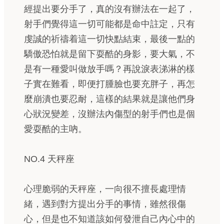
經提出要分手了，真的沒有辦法在一起了，
射手們覺得這一切可能都是命中註定，只有
虔誠的祈禱着這一切快點結束，最後一點的
驕傲恐怕就是留下耍酷的身影，要大氣，不
是有一種愛叫做放手嗎？再說淚表涕淋的樣
子實在難看，即便打腫臉也要充胖子，再怎
麼崩潰也要忍耐，這樣的結果就是讓他們身
心狀況變差，沒辦法內傷型的射手們也是個
愛耍酷的主吶。
NO.4 天秤座
心理脆弱的天秤座，一向很不擅長處理情
緒，遇到對方提出分手的事情，雖然很傷
心，但是也不知道該如何發泄自己內心中的