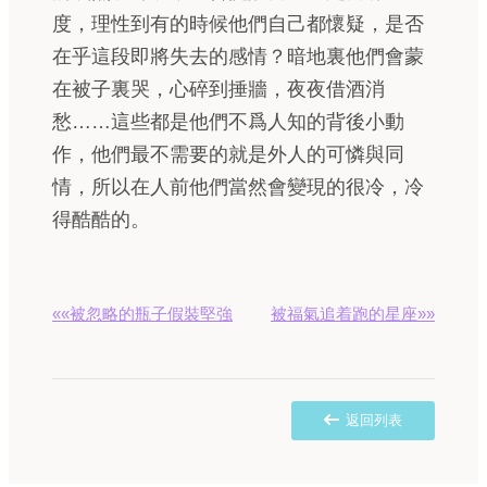
度，理性到有的時候他們自己都懷疑，是否
在乎這段即將失去的感情？暗地裏他們會蒙
在被子裏哭，心碎到捶牆，夜夜借酒消
愁……這些都是他們不爲人知的背後小動
作，他們最不需要的就是外人的可憐與同
情，所以在人前他們當然會變現的很冷，冷
得酷酷的。
««被忽略的瓶子假裝堅強
被福氣追着跑的星座»»
返回列表