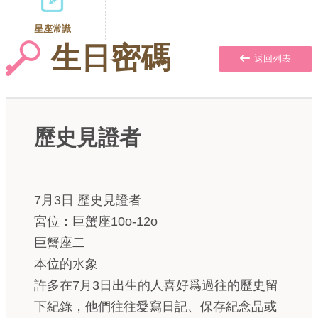
星座常識
生日密碼
返回列表
歷史見證者
7月3日 歷史見證者
宮位：巨蟹座10o-12o
巨蟹座二
本位的水象
許多在7月3日出生的人喜好爲過往的歷史留
下紀錄，他們往往愛寫日記、保存紀念品或