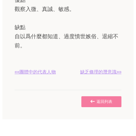
優點
觀察入微、真誠、敏感。
缺點
自以爲什麼都知道、過度憤世嫉俗、退縮不
前。
««團體中的代表人物
缺乏條理的潛意識»»
返回列表