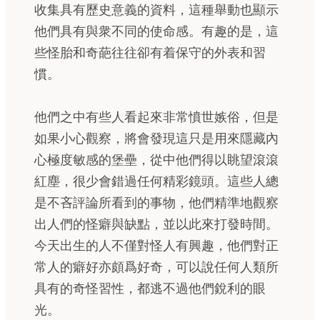
收集具有歷史意義的資料，這種舉動也顯示
他們具有與衆不同的使命感。有趣的是，這
些怪胎和奇葩往往卻有着保守的外表和習
慣。
他們之中有些人看起來非常憤世嫉俗，但是
如果小心觀察，將會發現這只是用來隱藏內
心極度敏感的堡壘，從中他們得以眺望滾滾
紅塵，很少會錯過任何精彩鏡頭。這些人總
是不吝評論所看到的事物，他們精準地觀察
出人們的怪癖與缺點，並以此來打發時間。
今天出生的人不僅對怪人有興趣，他們對正
常人的癖好亦頗爲好奇，可以說任何人類所
具有的奇怪習性，都逃不過他們銳利的眼
光。