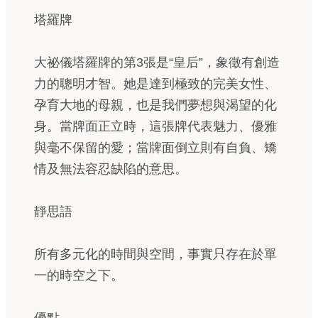
塔羅牌
大祕儀塔羅牌的第3張是“皇后”，象徵有創造
力的聰明才智。她是達到極致的完美女性、
孕育大地的母親，也是我們夢想與渴望的化
身。當牌面正立時，這張牌代表魅力、優雅
與毫不保留的愛；當牌面倒立則有自負、矯
情及無法容忍缺陷的意思。
靜思語
所有多元化的時間與空間，事實只存在於單
一的時空之下。