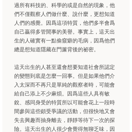
過所有科技的、科學的或是自然的現象，他
們不僅觀察人們做什麼、說什麼，更想知道
人們的感覺。因爲這項特質，他們多半會爲
自己贏得多管閒事的美譽。事實上，這天出
生的人確實有一點偷窺癖的毛病，因爲他們
總是想知道隱藏在門簾背後的祕密。
這天出生的人甚至還會想要知道社會所認定
的變態到底是怎麼一回事。但是如果他們介
入太深而不再只是單純的觀察者時，可能會
給自己添上不少麻煩。因爲這些人具有敏
銳、感同身受的特質所以可能會花上一段時
間參與這些頗受爭議的活動，但很快地又會
失去興趣而抽身離去，靜靜等待下一次的探
險。這天出生的人很少會覺得無聊乏味，因