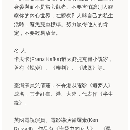
身參與而不是當旁觀者。不要害怕讓別人觀
察你的內心世界，在觀察別人與自己的私生
活時，避免雙重標準。努力贏得他人的肯
定，不要輕易放棄。
名 人
卡夫卡(Franz Kafka)猶太裔捷克籍小說家，
著有《蛻變》、《審判》、《城堡》等。
臺灣演員吳倩蓮，在香港以電影《追夢人》
成名，其走紅臺、港、大陸，代表作《半生
緣》。
英國電視演員、電影導演肯羅素(Ken
Russell)，作品有《戀愛中的女人》、《羣