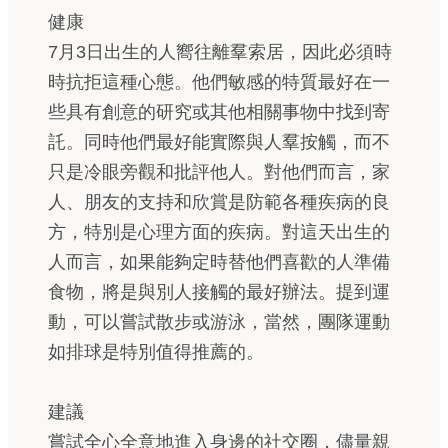
健康
7月3日出生的人嚮往離羣索居，因此必須時
時抗拒這種心態。他們敏感的特質最好在一
些具有創意的研究或其他相關事物中找到寄
託。同時他們最好能實際與人羣按觸，而不
只是冷眼旁觀和批評他人。對他們而言，家
人、朋友的支持和欣賞是防範各種疾病的良
方，特別是心理方面的疾病。對這天出生的
人而言，如果能夠定時替他們喜歡的人準備
食物，將是與別人接觸的最好辦法。提到運
動，可以嘗試散步或游泳，當然，團隊運動
如排球是特別值得推薦的。
建議
嘗試全心全意地進入身邊的社交圈，儘量親