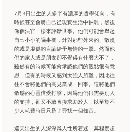
7月3日出生的人多半有濃厚的哲學傾向，有
時候甚至會將自己從現實生活中抽離，然後
像個法官一樣來評斷世事。他們可能會舉起
自己小小的議事槌，針對那些外來的、散漫
的或是虛僞的言論給予無情的一擊。然而他
們的家人或是朋友卻不覺得有什麼大不了，
雖然有的時候可能會承認他們的觀點很有意
思，但有的時候又感到太強人所難，因此往
往不會將他們的高見當成一回事。這將他們
敏感的心靈倍受打擊，因爲他們很需要別人
的支持，卻又不敢直接求助於人，以至於不
少人耗費時日只爲了尋找一個知音。
這天出生的人深深爲人性所着迷，其程度超