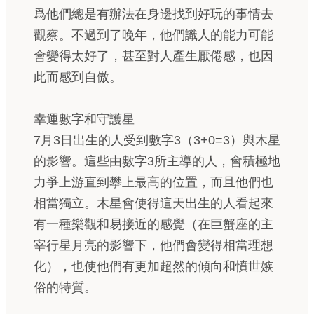
爲他們總是有辦法在身邊找到好玩的事情去
觀察。不過到了晚年，他們識人的能力可能
會變得太好了，甚至對人產生厭倦感，也因
此而感到自傲。
幸運數字和守護星
7月3日出生的人受到數字3（3+0=3）與木星
的影響。這些由數字3所主導的人，會積極地
力爭上游直到攀上最高的位置，而且他們也
相當獨立。木星會使得這天出生的人看起來
有一種樂觀和易接近的感覺（在巨蟹座的主
宰行星月亮的影響下，他們會變得相當理想
化），也使他們有更加超然的傾向和憤世嫉
俗的特質。