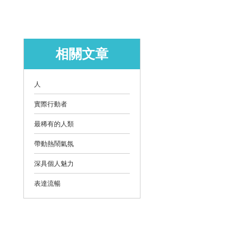
相關文章
人
實際行動者
最稀有的人類
帶動熱鬧氣氛
深具個人魅力
表達流暢