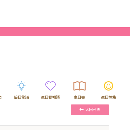
力
節日常識
生日祝福語
生日書
生日性格
返回列表