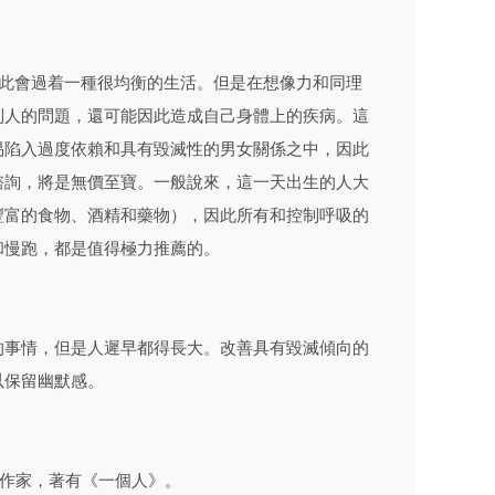
因此會過着一種很均衡的生活。但是在想像力和同理
別人的問題，還可能因此造成自己身體上的疾病。這
易陷入過度依賴和具有毀滅性的男女關係之中，因此
諮詢，將是無價至寶。一般說來，這一天出生的人大
豐富的食物、酒精和藥物），因此所有和控制呼吸的
和慢跑，都是值得極力推薦的。
的事情，但是人遲早都得長大。改善具有毀滅傾向的
以保留幽默感。
利記者和作家，著有《一個人》。