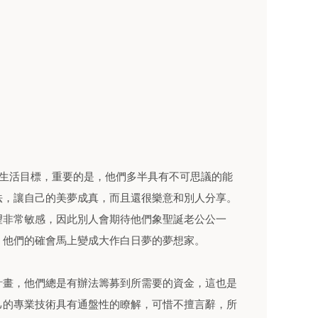
和生活目標，重要的是，他們多半具有不可思議的能
法，讓自己的美夢成真，而且還很樂意和別人分享。
望非常敏感，因此別人會期待他們象聖誕老公公一
，他們的確會馬上變成大作白日夢的夢想家。
計畫，他們總是有辦法籌募到所需要的資金，這也是
己的專業技術具有通盤性的瞭解，可惜不擅言辭，所