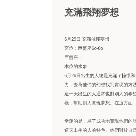
充滿飛翔夢想
6月29日 充滿飛翔夢想
宮位：巨蟹座6o-8o
巨蟹座一
本位的水象
6月29日出生的人總是充滿了憧憬
力，去爲他們的幻想找到實現的方
這一天出生的人通常也對別人的希
樣，幫助別人實現夢想。在這方面
幸運的是，爲了成功地實現他們的
這天出生的人的特色。他們對於自