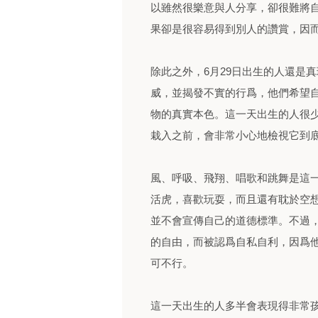
以雖然很樂意與人分享，卻很難將
果卻是很容易得到別人的讚賞，因而
除此之外，6月29日出生的人還是
威，並揭發不實的行爲，他們希望
物的真實本色。這一天出生的人很
栽入之前，會非常小心地檢視它到
風、呼吸、飛翔、唱歌和跳舞是這
活虎，喜歡玩耍，而且還有耽於空
並不會宣傳自己的道德標準。不過
的自由，而被認爲自私自利，因爲
可不行。
這一天出生的人多半會表現得非常