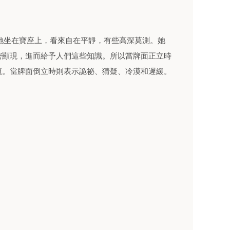
，她坐在寶座上，看來自在平靜，有些高深莫測。她
密顯現，進而給予人們這些知識。所以當牌面正立時
慎。當牌面倒立時則表示詭祕、猜疑、冷漠和遲緩。