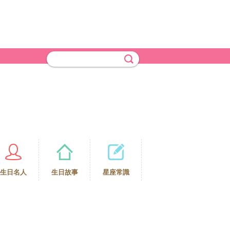
生日名人
生日故事
星座常識