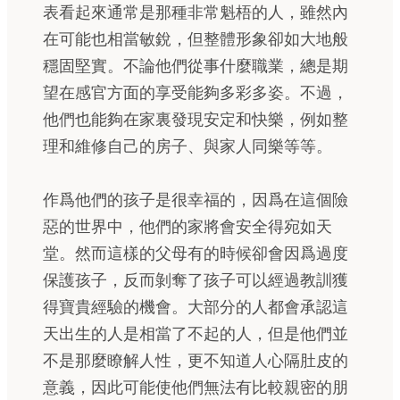
表看起來通常是那種非常魁梧的人，雖然內
在可能也相當敏銳，但整體形象卻如大地般
穩固堅實。不論他們從事什麼職業，總是期
望在感官方面的享受能夠多彩多姿。不過，
他們也能夠在家裏發現安定和快樂，例如整
理和維修自己的房子、與家人同樂等等。
作爲他們的孩子是很幸福的，因爲在這個險
惡的世界中，他們的家將會安全得宛如天
堂。然而這樣的父母有的時候卻會因爲過度
保護孩子，反而剝奪了孩子可以經過教訓獲
得寶貴經驗的機會。大部分的人都會承認這
天出生的人是相當了不起的人，但是他們並
不是那麼瞭解人性，更不知道人心隔肚皮的
意義，因此可能使他們無法有比較親密的朋