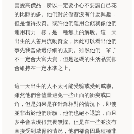
喜愛高價品，所以一定要小心不要讓自己花
的比賺的多。他們對於儲蓄沒有什麼興趣，
但是懂得投資。或許他們運用金錢就像他們
運用精力一樣，是一種無上的解脫。這一天
出生的人善用流動資金，因此可以看出他們
事先我曾做過仔細的規劃。雖然他們一輩子
不一定會大富大貴，但是起碼的生活品質卻
會維持在一定水準之上。
這一天出生的人不太可能受騙或受到威嚇。
雖然他們會儘量避免一些正面的衝突或口
角，但是如果是在針鋒相對的情況下，即使
並非出於他們所願，他們也絕不退讓，而且
多半會表現得無畏無懼。但是在一些並沒有
直接受到威脅的情況，他們卻會因爲種種非