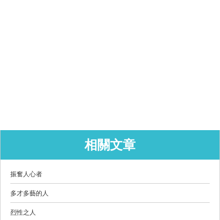
相關文章
振奮人心者
多才多藝的人
烈性之人