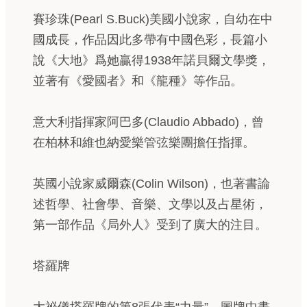
賽珍珠(Pearl S.Buck)美國小說家，自幼在中
國成長，作品因此多帶有中國色彩，長篇小
說《大地》爲她贏得1938年諾貝爾文學獎，
並著有《愛國者》和《龍種》等作品。
意大利指揮家阿巴多(Claudio Abbado)，曾
在柏林和維也納愛樂管弦樂團擔任指揮。
英國小說家威爾森(Colin Wilson)，也著書論
述哲學、社會學、音樂、文學以及占星術，
第一部作品《局外人》受到了廣大的注目。
塔羅牌