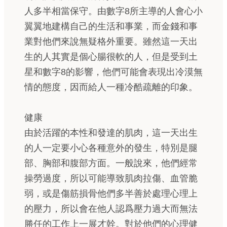
人多半相當保守。由數字8所主導的人會心小
翼翼地建構自己的生活和事業，而金錢和事
業對他們來說無疑格外重要。雖然這一天出
生的人其實是個心腸很軟的人，但是受到土
星和數字8的影響，他們可能會表現出冷漠無
情的態度，因而給人一種冷酷疏離的印象。
健康
由於活躍的本性和發達的肌肉，這一天出生
的人一定要小心各種意外的發生，特別是腿
部、胸部和腹部方面。一般說來，他們經常
操勞過度，所以可能導致肌肉拉傷、血管脆
弱，或是傷筋損骨他們多半善於處理心理上
的壓力，所以會在他人認爲壓力過大而無法
勝任的工作上一展才幹。對於他們的心理健