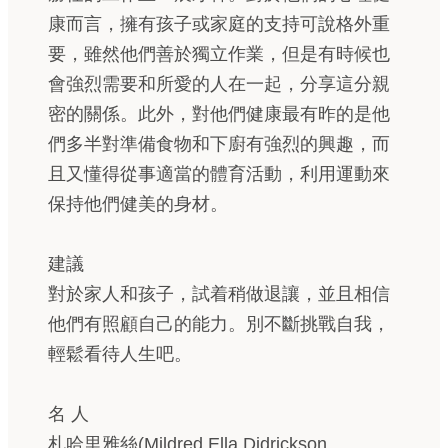
康而言，擁有孩子或家庭的支持可說格外重
要，雖然他們善於獨立作業，但是有時候也
會強烈需要和所愛的人在一起，分享這分親
密的關係。此外，對他們健康最有昨的是他
們多半對準備食物和下廚有強烈的興趣，而
且又懂得從事適當的體育活動，利用運動來
保持他們健美的身材。
建議
對於家人和孩子，試着稍做退讓，並且相信
他們有照顧自己的能力。別不斷挑戰自我，
輕鬆看待人生吧。
名 人
札哈里雅絲(Mildred Ella Didrickson