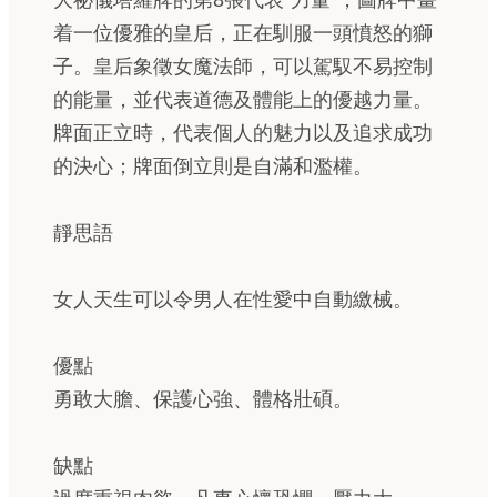
大祕儀塔羅牌的第8張代表“力量”，圖牌中畫
着一位優雅的皇后，正在馴服一頭憤怒的獅
子。皇后象徵女魔法師，可以駕馭不易控制
的能量，並代表道德及體能上的優越力量。
牌面正立時，代表個人的魅力以及追求成功
的決心；牌面倒立則是自滿和濫權。
靜思語
女人天生可以令男人在性愛中自動繳械。
優點
勇敢大膽、保護心強、體格壯碩。
缺點