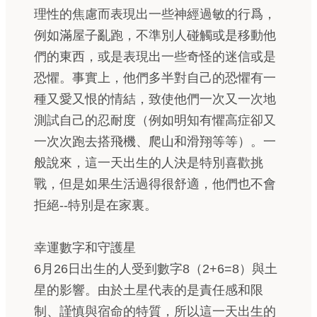
理性的焦慮而表現出一些神經過敏的行爲，
例如滿屋子亂跑，不準別人碰觸或是移動他
們的東西，或是表現出一些奇怪的迷信或是
恐懼。事實上，他們多半對自己的恐懼有一
種又愛又恨的情結，致使他們一次又一次地
測試自己的忍耐度（例如明知有懼高症卻又
一次次跑去搭飛機、爬山和滑翔等等）。一
般說來，這一天出生的人決是特別喜歡挑
戰，但是如果生活過得很舒適，他們也不會
拒絕--特別是在家裏。
幸運數字和守護星
6月26日出生的人受到數字8（2+6=8）與土
星的影響。由於土星代表的是責任感和限
制、謹慎與宿命的特質，所以這一天出生的