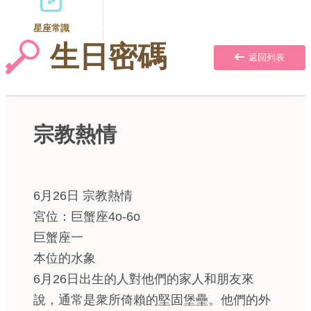
星座常識
生日密碼
返回列表
宗教熱情
6月26日 宗教熱情
宮位：巨蟹座4o-6o
巨蟹座一
本位的水象
6月26日出生的人對他們的家人和朋友來
說，通常是衆所倚賴的堅固堡壘。他們的外