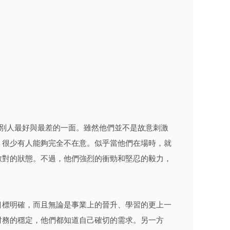
出別人最好與最差的一面。雖然他們並不是故意刺激
，很少有人能夠完全不在意。似乎當他們在場時，就
敵對的狀態。不過，他們強烈的衝勁和堅忍的毅力，
目標明確，而且無論是事業上的晉升、學習的更上一
財務的穩定，他們都知道自己確切的需求。另一方