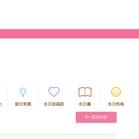
力
節日常識
生日祝福語
生日書
生日性格
返回列表