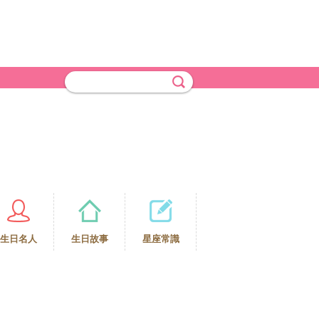
生日名人
生日故事
星座常識