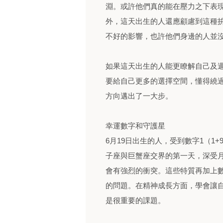
淵。或許他們真的能在壓力之下表
外，這天出生的人還應顧慮到這種
不好的影響，也許他們身邊的人並
如果這天出生的人能更瞭解自己及
要給自己更多的選擇空間，懂得繞
方向邁出了一大步。
幸運數字和守護星
6月19日出生的人，受到數字1（1+9
子座與巨蟹座交界的第一天，深受
會有強烈的衝突。這些特質再加上
的問題。在精神成長方面，學會讓
是很重要的課題。