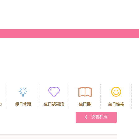
力
節日常識
生日祝福語
生日書
生日性格
返回列表