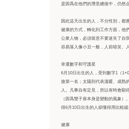
是因爲在他們的潛意總值中，仍然
因此這天出生的人，不分性別，都
健康的方式，轉化到工作方面，他
公衆人物，必須留意不要迷失了自
容易落入像小丑一般，人前嘻笑、
幸運數字和守護星
6月10日出生的人，受到數字1（1
搶第一名；太陽則代表溫暖、成熟
人。凡事自有定見，所以有時會顯
（因爲雙子座本身是變動的風象）
得6月10日出生的人卻懂得用比較
健康