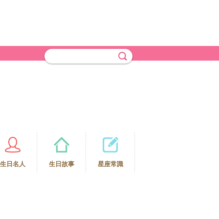
生日名人
生日故事
星座常識