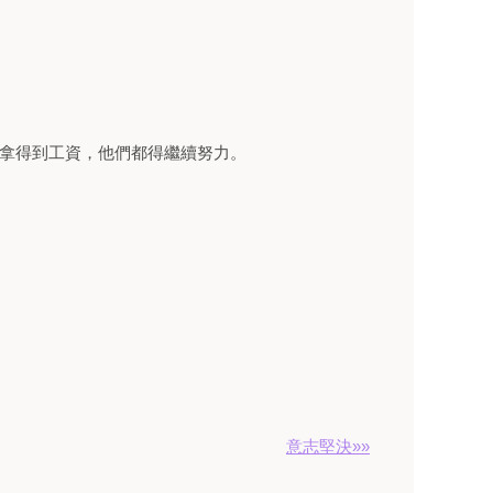
不拿得到工資，他們都得繼續努力。
意志堅決»»