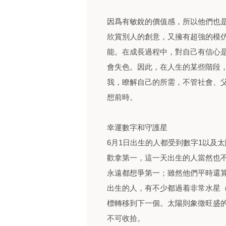
因爲有敏銳的價值感，所以他們也
欣賞別人的創意，又擁有超強的模
能。在成長過程中，對自己有信心
會失色。因此，在人生的某些階段
我，瞭解自己的所需，不管社會、
想前時。
幸運數字和守護星
6月1日出生的人都受到數字1以及
歡拿第一，這一天出生的人當然也
永遠都想爭第一；雖然他們平時還
出生的人，有不少都過着非常水星
標轉移到下一個。太陽則象徵旺盛
不可收拾。