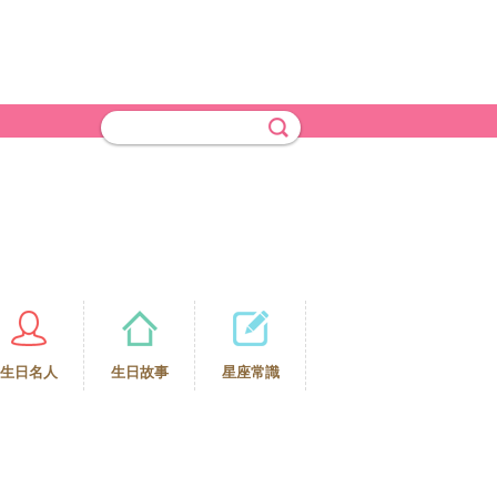
生日名人
生日故事
星座常識