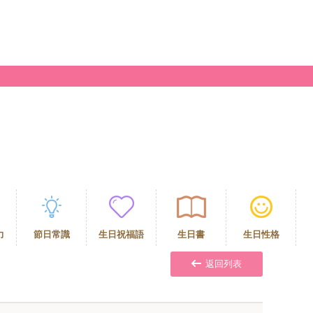
力
節日常識
生日祝福語
生日書
生日性格
返回列表