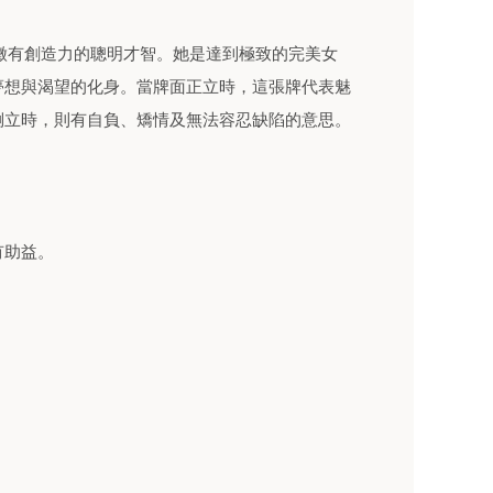
象徵有創造力的聰明才智。她是達到極致的完美女
夢想與渴望的化身。當牌面正立時，這張牌代表魅
倒立時，則有自負、矯情及無法容忍缺陷的意思。
有助益。