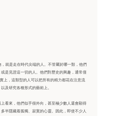
物，就是走在時代尖端的人。不管屬於哪一類，他們
，或是見證這一切的人。他們對歷史的興趣，通常僅
事實上，這類型的人可以把所有的精力都花在注意流
，以及研究各種形式的藝術上。
面上看來，他們似乎很外向，甚至極少數人還會顯得
，多半隱藏着孤獨、寂寞的心靈。因此，即使不少人