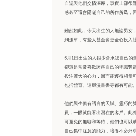
自認與他們交情深厚，事實上卻很難
感甚至還會隱瞞自己的所作所爲，
雖然如此，今天出生的人無論男女
到孤單，有些人甚至會更全心投入
6月1日出生的人很少會承認自己的
卻還是常常喜歡誇耀自己的學識豐
投注龐大的心力，因而能獲得相當
包括體育、連環漫畫書等都有可能
他們與生俱有語言的天賦、靈巧的
員，一眼就能看出潛在的客戶。此
可避免的無聊和等待，他們也可以成
自己集中注意的能力，培養不必外