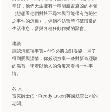
幸好，他們天生擁有一種能趨吉避凶的本領
（想想看他們對於不尋常與可能帶有危險性
之事件的沉迷），偶爾不妨暫時打破慣常的
生活作息，參與各種狂歡作樂的聚會。
建議
請認清這項事實--即你必將面對妥協。爲了
得到愛與溫情，你必須放棄一些對新奇經驗
的渴慕。學着以他人的角度來看待一件事
情。
名 人
雷克爵士(Sir Freddy Laker)英國航空公司的
老闆。