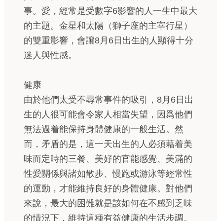
事。愛，經常是受數字6影響的人一生中最大
的主題。金星和太陽（獅子座的主宰行星）
的雙重影響，會讓8月6日出生的人顯得十分
迷人與性感。
健康
由於他們太受不尋常事件的吸引，8月6日出
生的人很可能會令家人相當失望，因爲他們
無法過着能保持身體健康的一般生活。然
而，矛盾的是，這一天出生的人必須藉着美
味而定時的三餐、美好的官能感覺、美滿的
性愛關係與諸如散步、慢跑或游泳等經常性
的運動，才能維持良好的身體健康。對他們
來說，最大的困難就是該如何在不感到乏味
的情況下，維持這種有益健康的生活步調。