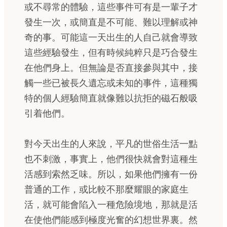
或不尋常的體驗，這些事件可有是一輩子才
發生一次，或簡直是不可能、難以理解或神
奇的事。可能這一天出生的人自己就會導致
這些經驗發生，但有時候純粹只是巧合發生
在他們身上。但無論是否直接參與其中，接
觸一些已被長久遺忘或未知的事件，這種獨
特的個人經驗簡直就像難以抗拒的磁石般吸
引着他們。
對今天出生的人來說，平凡的世俗生活一點
也不刺激，事實上，他們很快就會對這種生
活感到索然乏味。所以，如果他們擁有一份
普通的工作，或比較不那麼耀眼的家庭生
活，就可能會陷入一種危險境地，那就是活
在使他們能感到極度光奮的幻想世界裏。然