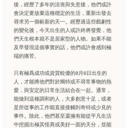
後，經歷了多年的沮喪與失意後，他們或許
會決定要放棄這種穩定的生活，重新出發去
尋求另一個嶄新的天一。經歷過這些戲劇性
的變化後，今天出生的人或許終將發覺，他
們天生根本就不是居家型的人物。如果不能
及早發現這個事實的話，他們或許會感到極
端的痛苦。
只有極爲成功或資質較優的8月6日出生的
人，才能將他們對於獨特或不尋常事物的熱
愛，與安定的日常生活結合在一起。通常，
能做到這種調和的人，大多創意十足，或者
是所從事的工作能直接接觸到奇特或少見的
事件。除此，他們甚至還擁有能從平凡生活
中挖掘出極其怪異或美好一面的天分，並能