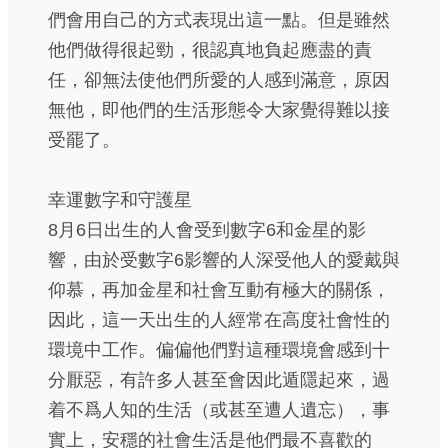
們會用自己的方式表現出這一點。但是雖然
他們做得很起勁，很認真地負起應盡的責
任，卻無法使他們所愛的人感到滿意，原因
無他，即他們的生活形態令大家覺得難以接
受罷了。
幸運數字和守護星
8月6日出生的人會受到數字6和金星的影
響，由於受數字6影響的人深受他人的愛戴與
仰慕，再加金星和社會互動有極大的關係，
因此，這一天出生的人經常在高度社會性的
環境中工作。偏偏他們對這種環境會感到十
分厭惡，有許多人甚至會因此遁隱起來，過
着不爲人知的生活（或甚至遭人遺忘），事
實上，安穩的社會生活是他們最不喜歡的