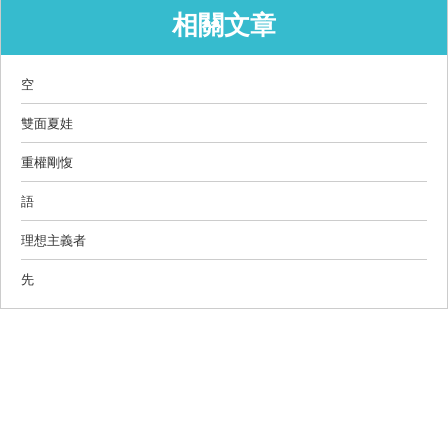
相關文章
空
雙面夏娃
重權剛愎
語
理想主義者
先