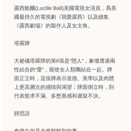
露西鮑爾(Lucille Ball)美國電視女演員，爲美
國最持久的電視劇《我愛露西》以及續集
《露西劇場》的製作人及女主角。
塔羅牌
大祕儀塔羅牌的第6張是“戀人”，象徵透過兩
性結合的“愛”，能使全人類團結在一起。牌
面正立時，這張牌表示道德、美學以及肉體
上更高層次的感情與渴望；牌面倒立時，則
代表慾求不滿、多愁善感和遲疑不決。
靜思語