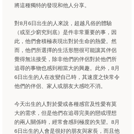
將這種獨特的發現和他人分享。
對8月6日出生的人來說，超越凡俗的體驗
（或至少窮究到底）是件非常重要的事，因
此，他們會積極表現出對於生命的熱愛。然
而，他們所選擇的生活形態很可能讓其伴侶
覺得無法接受，除非他們的伴侶對於他們所
追尋的事物也感到相當大的興趣。此外，8月
6日出生的人在改變自己時，其速度之快常令
他們的伴侶、家人或朋友大感吃不消。
今天出生的人對於愛或各種感官及性愛有莫
大的需求，但是他們在追尋完美的戀或理想
的兩人關係時，經常會感到極度的失望。8月
6日出生的人會是很好的朋友與家長，而且他