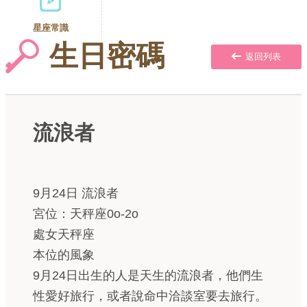
星座常識
生日密碼
返回列表
流浪者
9月24日 流浪者
宮位：天秤座0o-2o
處女天秤座
本位的風象
9月24日出生的人是天生的流浪者，他們生
性愛好旅行，或者說命中洽談室要去旅行。