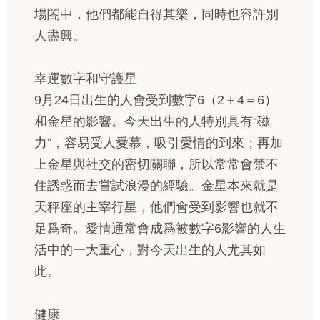
場閤中，他們都能自得其樂，同時也容許別
人盡興。
幸運數字和守護星
9月24日出生的人會受到數字6（2＋4＝6）
和金星的影響。今天出生的人特別具有“磁
力”，容易受人愛慕，吸引愛情的到來；再加
上金星與社交的密切關聯，所以常常會禁不
住誘惑而去嘗試浪漫的經驗。金星本來就是
天秤座的主宰行星，他們會受到影響也就不
足爲奇。愛情通常會成爲被數字6影響的人生
活中的一大重心，對今天出生的人尤其如
此。
健康