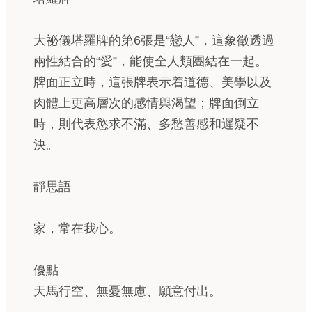
大祕儀塔羅牌的第6張是“戀人”，這象徵透過
兩性結合的“愛”，能使全人類團結在一起。
牌面正立時，這張牌表示着道德、美學以及
肉體上更高層次的感情與渴望；牌面倒立
時，則代表慾求不滿、多愁善感和遲疑不
決。
靜思語
家，常在我心。
優點
天馬行空、無憂無慮、願意付出。