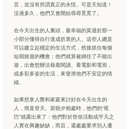
言，並沒有所謂真正的永恆。可是天知道！
沒過多久，他們又會開始尋尋覓覓了。
在今天出生的人裏頭，最幸福的莫過於那一
小部分懂得自行達成折衷的人。這些人總是
可以建立起穩定的生活方式，然後抓住每個
短期旅遊的機會；他們就算被綁住了不能出
遊，出會想辦法藉着閱讀、看電影和電視，
或多彩多姿的生活，來發泄他們不安定的情
緒。
如果想拿人際和家庭來討好在今天出生的
人，簡直登天。當朝夕相處時，他們的“尾
巴”就露出來了：他們對於世俗活動或平凡之
人實在興趣缺缺，而且，還處處要求別人遷