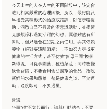
今天出生的人在人生的不同階段中，註定會
遭到相當嚴重的心理困擾。所以，最好能及
早接受某種形式的治療或諮詢，以便尋獲援
助，洞悉自己不尋常的潛意識活動，並學習
克服煩躁和過於活躍的幻想。冥想雖然有所
幫助，但只適合在短期之內使用。與其依賴
藥物（絕對要遠離酒精），不如努力尋找更
健康的生活方式，甚至仿效“甾母三遷”換個
新環境。可從事園藝、種植菜蔬；同時改變
飲食習慣，不要食用含防腐劑的食品，改吃
新鮮的水果和蔬菜，都是健康之道。至於運
動，適度即可，不要過量。
建議
坐而“想”不如起而行，請與行動結合，不要