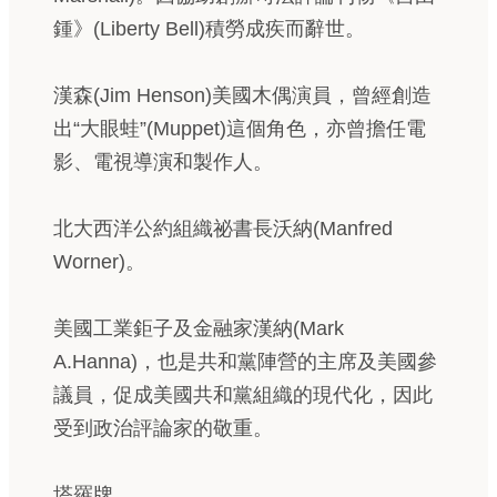
鍾》(Liberty Bell)積勞成疾而辭世。
漢森(Jim Henson)美國木偶演員，曾經創造
出“大眼蛙”(Muppet)這個角色，亦曾擔任電
影、電視導演和製作人。
北大西洋公約組織祕書長沃納(Manfred
Worner)。
美國工業鉅子及金融家漢納(Mark
A.Hanna)，也是共和黨陣營的主席及美國參
議員，促成美國共和黨組織的現代化，因此
受到政治評論家的敬重。
塔羅牌