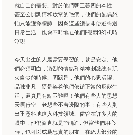
就自己的需要。對於他們朝三暮四的本性，
甚至公開調情和放電的毛病，他們的配偶恐
怕只能選擇體諒，因爲這些總是即使逃得過
日常生活，也會不時地在他們閱讀和幻想時
浮現。
今天出生的人最需要學習的，就是安定。他
們必須明白：激烈的情緒和精神刺激總有玩
火自焚的時候。問題是，他們的心思活躍、
品味非凡，硬是架着他們依循正常的形態生
活，還真是有點困難哩！他們有些人的思想
天馬行空，老想些不着邊際的事；有些人則
出乎意料地進入科技領域。儘管在許多人的
眼中，他們簡直就是“怪胎”，但當他們用心
時，也可以成爲忠實的朋友。在絕大部分的