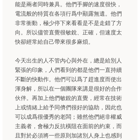
能是兩者同時兼具。他們手腳的速度很快，
電流般的特質在各項行爲中顯露無遺。他們
非常衝動，極少停下來看看是不是走錯了方
向。所以儘管直覺很敏銳、正確，但速度太
快卻經常給自己帶來很多麻煩。
今天出生的人不管內心與外在，總是給別人
緊張的印象，人們看到的都是他們一直持續
不斷的快動作。他們可以爲了趕進度而使出
渾身解，所以在一個團隊來講是很好的合作
伙伴。再加上他們敏銳的直覺，經常在技術
上或情緒上給予同儕們很好的協助，因此也
可以成爲很優秀的老闆；雖然他們絕非權威
主義者，會極力反抗橫阻在面前的約束，而
且對於必須將一些原則加諸別人身上也感到