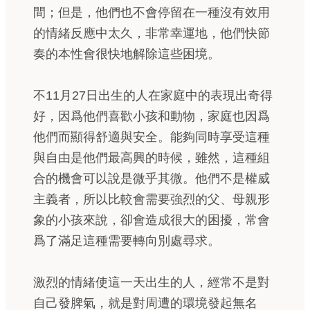
間；但是，他們也不會停留在一種沒有效用
的情緒反應中太久，非常幸運地，他們快節
奏的本性會很快地解除這些困境。
不11月27日出生的人在家庭中的表現出奇得
好，因爲他們喜歡小孩和動物，家庭也因爲
他們而顯得舒適與安全。能夠同時享受這種
與自由是他們最高興的時候，雖然，這種組
合的機會可以說是微乎其微。他們不是權威
主義者，所以比較會需要強烈的父、母親形
象的小孩來說，卻會造成很大的困擾，常會
爲了滿足這種需要轉向別處尋求。
激烈的情緒使這一天出生的人，經常不是對
自己發脾氣，就是對周遭的環境發起無名