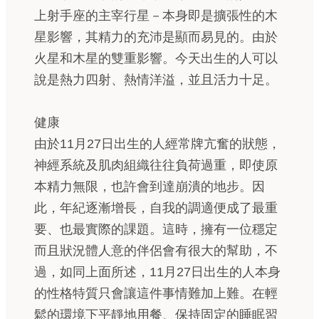
上射手座的主宰行星－本身即是擴張性的木
星影響，其精力的充沛是顯而易見的。由於
火星和木星的雙重影響。今天出生的人可以
說是熱力四射、熱情洋溢，並且活力十足。
健康
由於11月27日出生的人經常牌亢奮的狀態，
神經系統及肌肉組織往往負荷過重，即使原
本精力無限，也許會到達崩潰的地步。因
此，年紀逐漸增長，自我的調適便成了最重
要、也最實際的課題。這時，擁有一位穩定
而且狀況體人意的伴侶會有很大的幫助，不
過，如同上面所述，11月27日出生的人本身
的性格特質只會讓這件事情難加上難。在輕
鬆的環境下平靜地用餐、保持固定的睡眠習