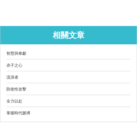
相關文章
智慧與奉獻
赤子之心
流浪者
防衛性攻擊
全力以赴
掌握時代脈搏