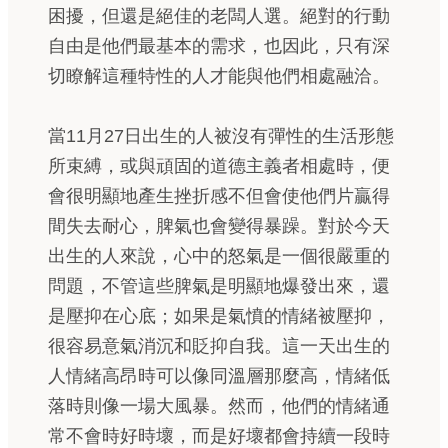
困擾，但還是絕佳的老闆人選。絕對的行動
自由是他們最基本的需求，也因此，只有深
切瞭解這種特性的人才能與他們相處融洽。
當11月27日出生的人被沒有彈性的生活形態
所束縛，或與頑固的道德主義者相處時，便
會很明顯地產生挫折感不但會使他們片贏得
間失去耐心，脾氣也會變得暴躁。對於今天
出生的人來說，心中的怒氣是一個很嚴重的
問題，不管這些脾氣是明顯地爆發出來，還
是壓抑在心底；如果是氣憤的情緒被壓抑，
很容易意氣消沉和貶抑自我。這一天出生的
人情緒高昂時可以像同溫層那麼高，情緒低
落時則像一場大風暴。然而，他們的情緒通
常不會時好時壞，而是好壞都會持續一段時