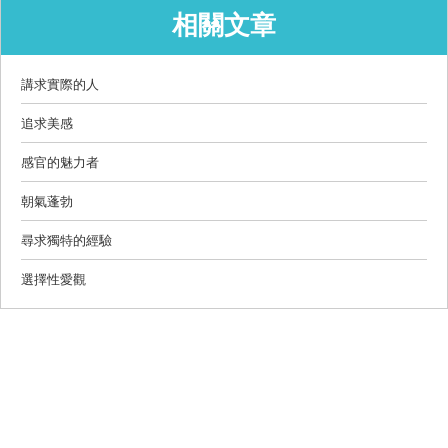
相關文章
講求實際的人
追求美感
感官的魅力者
朝氣蓬勃
尋求獨特的經驗
選擇性愛觀