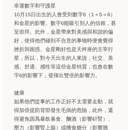
幸運數字和守護星
10月15日出生的人會受到數字6（1＋5＝6）
和金星的影響。數字6能吸引別人的信賴，甚
至崇拜。此外，金星帶來對美感與和諧的偏
好，使得他們碰到不合意的事物時便會覺得
挫折與困惑。金星剛好也是天秤座的主宰行
星，所以，對今天出生的人來說，社交、美
感、舒適、感性等這些金星特質，也會在數
字6的影響下，發揮出雙倍的影響力。
健康
如果他們從事的工作正好不太需要走動，就
得加倍提防背部發生毛病的危險，此外，還
得避免因爲暴飲暴食、酗酒（影響矸腎）、
壓力（影響腎上腺）或嗜食糖分（影響胰