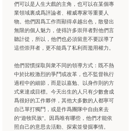
們可以是人生大戲的主角，也可以在某個專
業領域裏成爲評論者、權威專家等重要人
物。他們因爲工作而顯得卓越出色，散發出
無限的個人魅力，使得許多崇拜者對他們言
聽計從，所以，他們也必須留意不要誤導了
這些崇拜者，更不能爲了私利而濫用權力。
他們習慣採取與衆不同的領導方式：既不熱
中於比較激烈的爭鬥或改革，也不監督執行
過程中的細節，而是以嘉勉、以身作則的方
式來達成目標。今天出生的人只有少數會成
爲很好的工作夥伴，其他大多數的人都寧可
自己單打獨鬥，或是作爲團隊中自由來去
的“遊牧民族”。因爲唯有哪些，他們才能依
照自己的意思去活動、探索並發掘事情。