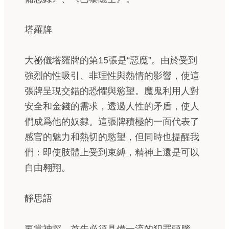
塔羅牌
大祕儀塔羅牌的第15張是“惡魔”。由於受到
強烈的性吸引、非理性與熱情的影響，使這
張牌呈現交錯的恐懼與慾望。魔鬼利用人對
安全和金錢的需求，透過人性的矛盾，使人
們成爲他的奴隸。這張牌積極的一面代表了
感官的魅力和熱切的慾望，但同時也提醒我
們：即使肢體上受到束縛，精神上還是可以
自由翱翔。
靜思語