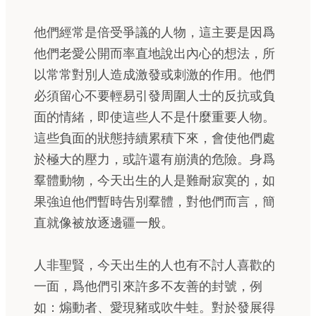
他們經常是倍受爭議的人物，這主要是因爲
他們老愛公開而率直地說出內心的想法，所
以常常對別人造成激發或刺激的作用。他們
必須留心不要輕易引發周圍人士的反抗或負
面的情緒，即使這些人不是什麼重要人物。
這些負面的狀態持續累積下來，會使他們處
於極大的壓力，或許還有崩潰的危險。身爲
羣體動物，今天出生的人是難耐寂寞的，如
果強迫他們暫時告別羣體，對他們而言，簡
直就像被放逐邊疆一般。
人非聖賢，今天出生的人也有不討人喜歡的
一面，爲他們引來許多不友善的封號，例
如：煽動者、愛現豬或吹牛蛙。對於發展得