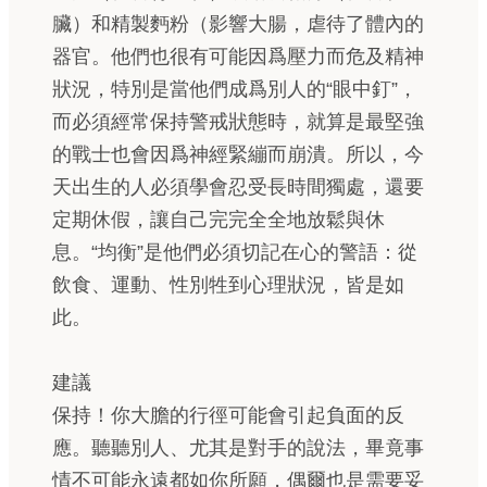
臟）和精製麪粉（影響大腸，虐待了體內的
器官。他們也很有可能因爲壓力而危及精神
狀況，特別是當他們成爲別人的“眼中釘”，
而必須經常保持警戒狀態時，就算是最堅強
的戰士也會因爲神經緊繃而崩潰。所以，今
天出生的人必須學會忍受長時間獨處，還要
定期休假，讓自己完完全全地放鬆與休
息。“均衡”是他們必須切記在心的警語：從
飲食、運動、性別牲到心理狀況，皆是如
此。
建議
保持！你大膽的行徑可能會引起負面的反
應。聽聽別人、尤其是對手的說法，畢竟事
情不可能永遠都如你所願，偶爾也是需要妥