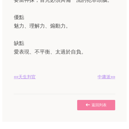
要當神探，首先必須具備一流的犯罪頭腦。
優點
魅力、理解力、煽動力。
缺點
愛表現、不平衡、太過於自負。
««天生判官
中庸派»»
返回列表