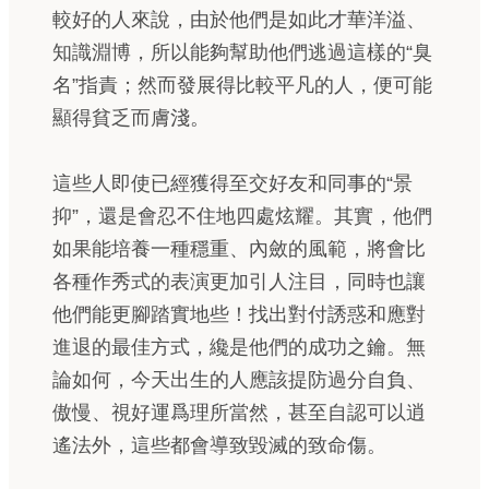
較好的人來說，由於他們是如此才華洋溢、
知識淵博，所以能夠幫助他們逃過這樣的“臭
名”指責；然而發展得比較平凡的人，便可能
顯得貧乏而膚淺。
這些人即使已經獲得至交好友和同事的“景
抑”，還是會忍不住地四處炫耀。其實，他們
如果能培養一種穩重、內斂的風範，將會比
各種作秀式的表演更加引人注目，同時也讓
他們能更腳踏實地些！找出對付誘惑和應對
進退的最佳方式，纔是他們的成功之鑰。無
論如何，今天出生的人應該提防過分自負、
傲慢、視好運爲理所當然，甚至自認可以逍
遙法外，這些都會導致毀滅的致命傷。