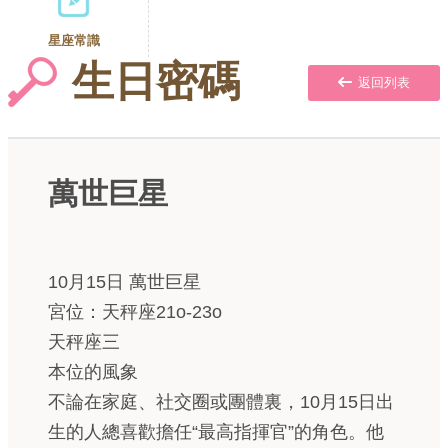
星座常識
生日密碼
返回列表
萬世巨星
10月15日 萬世巨星
宮位：天秤座21o-23o
天秤座三
本位的風象
不論在家庭、社交圈或團體裏，10月15日出
生的人總喜歡擔任“最高指揮官”的角色。他