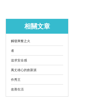
相關文章
觸發興奮之火
者
追求安全感
萬丈雄心的創新派
作秀王
改善生活