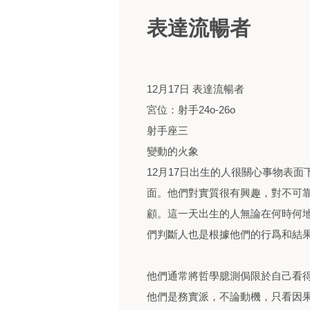
表達流暢者
12月17日 表達流暢者
宮位：射手24o-26o
射手座三
變動的火象
12月17日出生的人很關心事物表
面。他們對實質很有興趣，對不可
顧。這一天出生的人無論在何時何
們判斷人也是根據他們的行爲和結果
他們通常將哲學臆測侷限於自己看
他們是務實派，不論動機，只看因