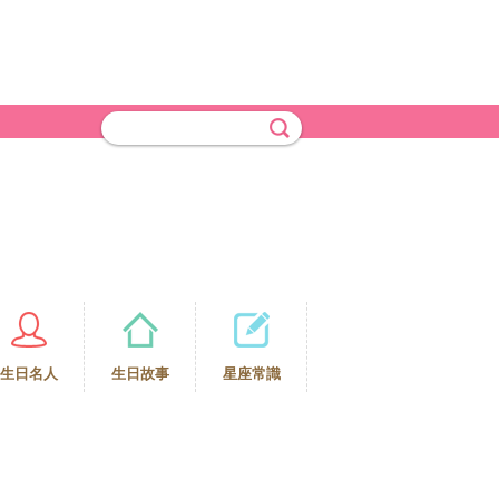
生日名人
生日故事
星座常識