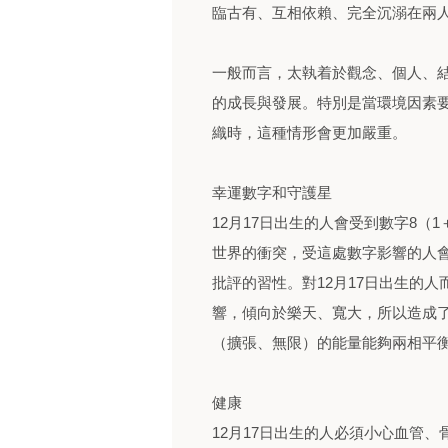
臨古有、互相依賴、完全沉溺在兩
一般而言，太執着於觀念、個人、
的成長與發展。特別是當環境因素
織時，這種情形會更加嚴重。
幸運數字和守護星
12月17日出生的人會受到數字8（
世界的衝突，受這處數字影響的人
批評的習性。對12月17日出生的
響，傾向於樂天、寬大，所以造成
（擴張、無限）的能量能夠兩相平
健康
12月17日出生的人必須小心血管