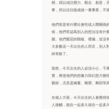
標，得以傾注體力、觀念、創意，
事，所以往往能成就一番事業，不
他們若是有什麼社會性或人際關係
候，他們常認爲別人的想法沒有什
聽。他們厭惡的階級、禮儀，並沒
大多數這一天出生的人而言，別人
綽有餘了。
當然，今天出生的人必須小心，千
實，將使他們的想像力與幻想力變
藝術，尤其是繪畫、雕塑、舞蹈等
在個人方面，今天出生的人會覺得
人接觸，能在一起多久就在一起多