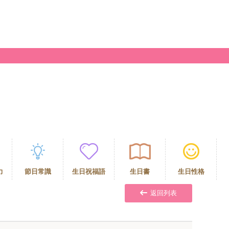
力
節日常識
生日祝福語
生日書
生日性格
返回列表