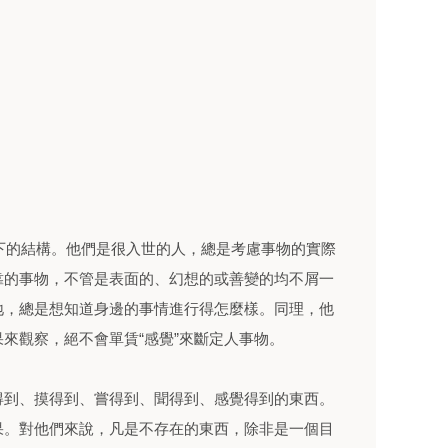
面下的結構。他們是很入世的人，總是考慮事物的實際
靠的事物，不管是表面的、幻想的或善變的均不屑一
地，總是想知道身邊的事情進行得怎麼樣。同理，他
來觀察，絕不會單賃“感覺”來斷定人事物。
得到、摸得到、嘗得到、聞得到、感覺得到的東西。
果。對他們來說，凡是不存在的東西，除非是一個目