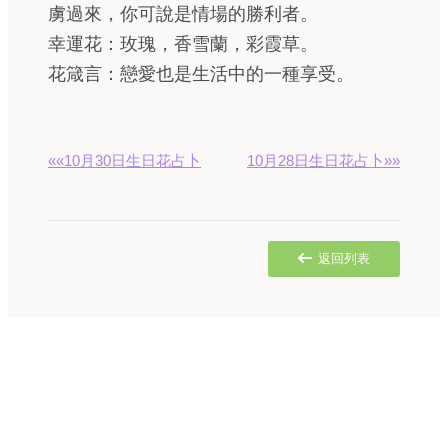
虜過來，你可說是情場的勝利者。
幸運花：玫瑰，香雪蘭，彩霞草。
花箴言：戀愛也是生活中的一種享受。
««10月30日生日花占卜
10月28日生日花占卜»»
返回列表