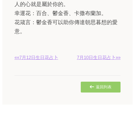
人的心就是屬於你的。
幸運花：百合、鬱金香、卡撒布蘭加。
花箴言：鬱金香可以助你傳達朝思暮想的愛
意。
««7月12日生日花占卜
7月10日生日花占卜»»
返回列表