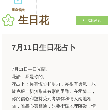
星座常識
生日花
返回列表
7月11日生日花占卜
7月11日—日光蘭。
花語：我是你的。
花占卜：你有恆心和耐力，亦很有勇氣，敢
於克服一切無形或有形的困難。在愛情上，
你的信心和堅持受到考驗你和情人兩地相
隔，唯靠心靈相通，只要衝破地理阻礙，情