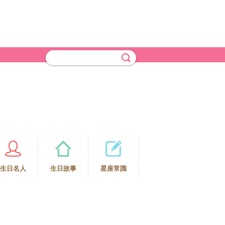
生日名人
生日故事
星座常識