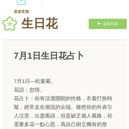
星座常識
生日花
返回列表
7月1日生日花占卜
7月1日—松葉菊。
花語：怠情。
花占卜：你有活潑開朗的性格，衣着打扮時
髦，經常走在潮流的尖端。雖然你的外表引
人注意，出盡風頭，但是缺乏個人風格，你
需要多花一點心思，爲自己樹立獨有的形