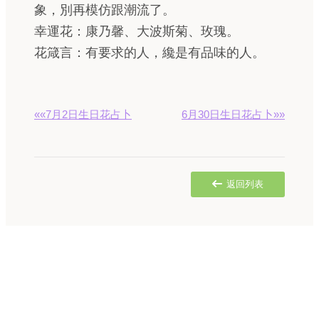
象，別再模仿跟潮流了。
幸運花：康乃馨、大波斯菊、玫瑰。
花箴言：有要求的人，纔是有品味的人。
««7月2日生日花占卜
6月30日生日花占卜»»
返回列表