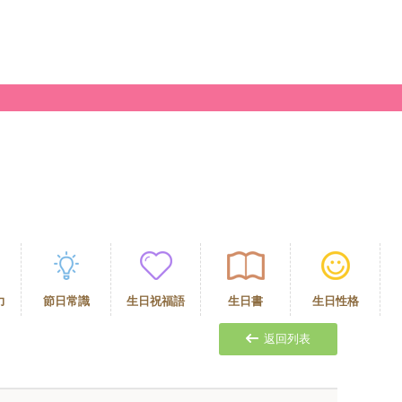
力
節日常識
生日祝福語
生日書
生日性格
返回列表