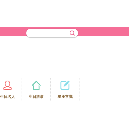
生日名人
生日故事
星座常識