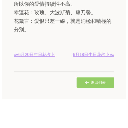
所以你的愛情持續性不高。
幸運花：玫瑰、大波斯菊、康乃馨。
花箴言：愛恨只差一線，就是消極和積極的
分別。
««6月20日生日花占卜
6月18日生日花占卜»»
返回列表