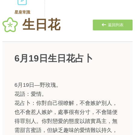
星座常識
生日花
返回列表
6月19日生日花占卜
6月19日—野玫瑰。
花語：愛情。
花占卜：你對自己很瞭解，不會嫉妒別人，
也不會惹人嫉妒，處事很有分寸，不會隨便
得罪別人。你對戀愛的態度以踏實爲主，無
需甜言蜜語，但缺乏趣味的愛情難以持久，