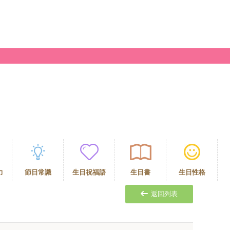
力
節日常識
生日祝福語
生日書
生日性格
返回列表