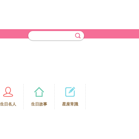
生日名人
生日故事
星座常識