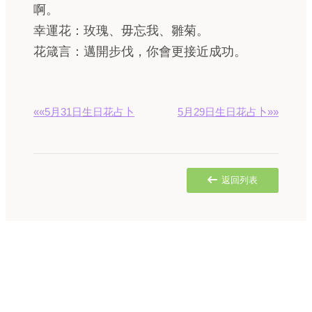
啊。
幸運花：玫瑰、毋忘我、雛菊。
花箴言：邁開步伐，你會更接近成功。
««5月31日生日花占卜
5月29日生日花占卜»»
返回列表