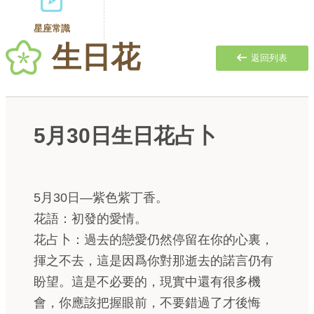
星座常識
生日花
返回列表
5月30日生日花占卜
5月30日—紫色紫丁香。
花語：初發的愛情。
花占卜：過去的戀愛仍然停留在你的心裏，
揮之不去，這是因爲你對那逝去的諾言仍有
盼望。這是不必要的，現實中還有很多機
會，你應該把握眼前，不要錯過了才後悔