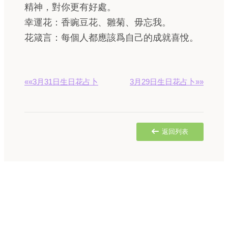
精神，對你更有好處。
幸運花：香豌豆花、雛菊、毋忘我。
花箴言：每個人都應該爲自己的成就喜悅。
««3月31日生日花占卜
3月29日生日花占卜»»
返回列表