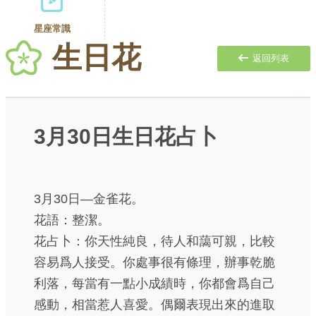
星座常識
生日花
返回列表
3月30日生日花占卜
3月30日—金雀花。
花語：整潔。
花占卜：你天性純良，待人和藹可親，比較
容易爲人接受。你處事很有條理，辦事乾脆
利落，每當有一點小成績時，你都會爲自己
感動，相當惹人喜愛。偶爾表現出來的進取