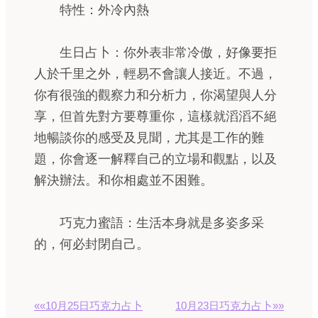
特性：外冷內熱
生日占卜：你外表非常冷傲，好像要拒
人於千里之外，輕易不會讓人接近。不過，
你有很強的觀察力和分析力，你渴望與人分
享，但首先對方要尊重你，這樣就滔滔不絕
地暢談你的感受及見聞，尤其是工作的難
題，你會逐一解釋自己的立場和觀點，以及
解決辦法。和你相處並不困難。
巧克力蜜語：生活本身就是多姿多采
的，何必封閉自己。
««10月25日巧克力占卜
10月23日巧克力占卜»»