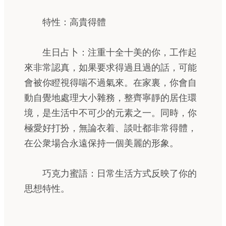
特性：高貴得體
生日占卜：注重十全十美的你，工作起
來非常認真，如果要求得過且過的話，可能
會被你瞪視得喘不過氣來。在家裏，你會自
動自覺地處理大小雜務，整齊寧靜的居住環
境，是生活中不可少的元素之一。同時，你
極愛好打扮，無論衣着、談吐都非常得體，
在公衆場合永遠保持一個美麗的形象。
巧克力蜜語：日常生活方式反映了你的
思想特性。