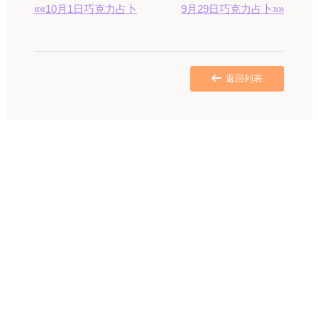
««10月1日巧克力占卜
9月29日巧克力占卜»»
返回列表