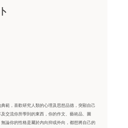
卜
典範，喜歡研究人類的心理及思想品德，突顯自己
享及交流你所學到的東西，你的作文、藝術品、圖
，無論你的性格是屬於內向抑或外向，都想將自己的