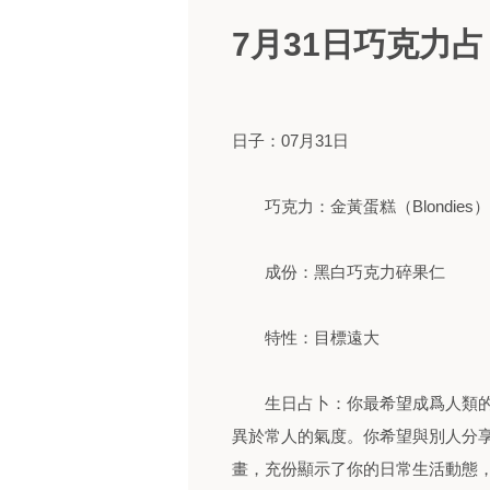
7月31日巧克力占
日子：07月31日
巧克力：金黃蛋糕（Blondies）
成份：黑白巧克力碎果仁
特性：目標遠大
生日占卜：你最希望成爲人類的
異於常人的氣度。你希望與別人分
畫，充份顯示了你的日常生活動態