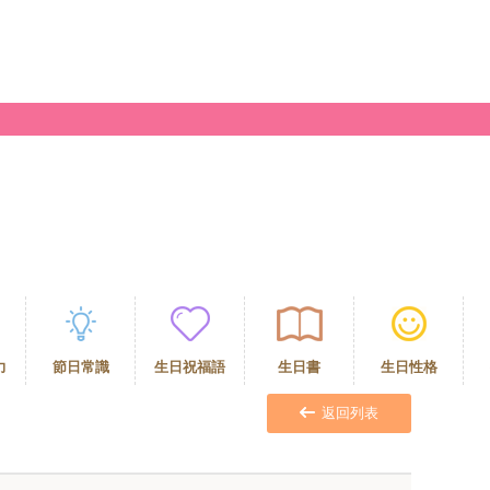
力
節日常識
生日祝福語
生日書
生日性格
力
返回列表