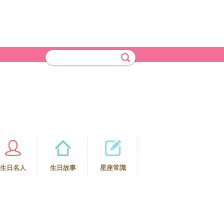
生日名人
生日故事
星座常識